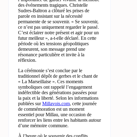
des événements tragiques. Christelle
Sudres-Baltron a clôturé les prises de
parole en insistant sur la nécessité
permanente de se souvenir. « Se souvenir,
ce n’est pas uniquement regarder le passé.
C’est éclairer notre présent et agir pour un
futur meilleur », a-t-elle déclaré. En cette
période où les tensions géopolitiques
demeurent, son message prend une
résonance particulière et invite à la
réflexion.
La cérémonie s’est conclue par le
traditionnel dépôt de gerbes et le chant de
« La Marseillaise ». Ces moments
symboliques ont rappelé l’engagement
indéfectible des générations passées pour
la paix et la liberté. Selon les informations
publiées sur
Millavois.com
, cette journée
de commémoration est un moment
essentiel pour Millau, une occasion de
renforcer les liens entre les habitants autour
d’une mémoire commune.
À l’heure où le souvenir des conflits