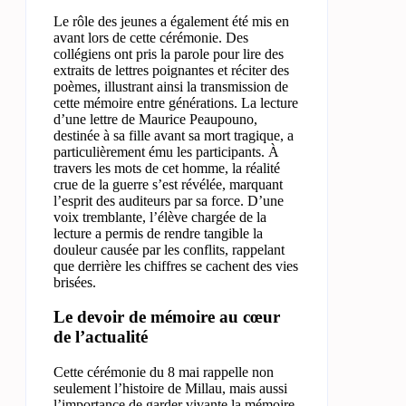
Le rôle des jeunes a également été mis en
avant lors de cette cérémonie. Des
collégiens ont pris la parole pour lire des
extraits de lettres poignantes et réciter des
poèmes, illustrant ainsi la transmission de
cette mémoire entre générations. La lecture
d’une lettre de Maurice Peaupouno,
destinée à sa fille avant sa mort tragique, a
particulièrement ému les participants. À
travers les mots de cet homme, la réalité
crue de la guerre s’est révélée, marquant
l’esprit des auditeurs par sa force. D’une
voix tremblante, l’élève chargée de la
lecture a permis de rendre tangible la
douleur causée par les conflits, rappelant
que derrière les chiffres se cachent des vies
brisées.
Le devoir de mémoire au cœur
de l’actualité
Cette cérémonie du 8 mai rappelle non
seulement l’histoire de Millau, mais aussi
l’importance de garder vivante la mémoire