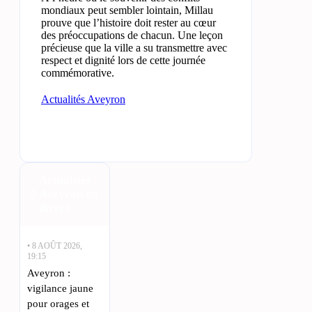
mondiaux peut sembler lointain, Millau
prouve que l’histoire doit rester au cœur
des préoccupations de chacun. Une leçon
précieuse que la ville a su transmettre avec
respect et dignité lors de cette journée
commémorative.
Actualités Aveyron
Actualités
Aveyron en
direct
• 8 AOÛT 2026,
19:15
Aveyron :
vigilance jaune
pour orages et