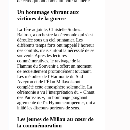
de ceux qui ont combattu pour la liberté.
Un hommage vibrant aux
victimes de la guerre
La 1ère adjointe, Christelle Sudres-
Baltron, a orchestré la cérémonie qui s’est
déroulée sous un ciel printanier. Les
différents temps forts ont rappelé l’horreur
des conflits, mais surtout la nécessité de se
souvenir. Après les lectures
commémoratives, le ravivage de la
Flamme du Souvenir a offert un moment
de recueillement profondément touchant.
Les mélodies de l’Harmonie du Sud
Aveyron et de l’Élan Millavois ont
complété cette atmosphère solennelle. La
cérémonie a vu l’interprétation du « Chant
des Partisans », un hommage poignant
agrémenté de l’« Hymne européen », qui a
initié les discours porteurs de sens.
Les jeunes de Millau au cœur de
la commémoration