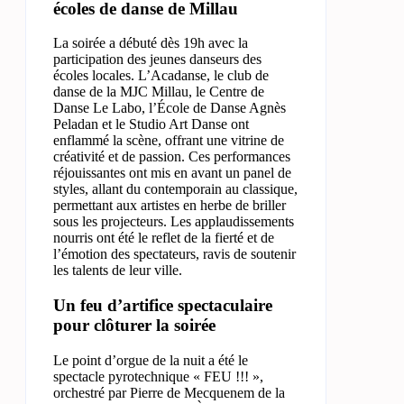
écoles de danse de Millau
La soirée a débuté dès 19h avec la
participation des jeunes danseurs des
écoles locales. L’Acadanse, le club de
danse de la MJC Millau, le Centre de
Danse Le Labo, l’École de Danse Agnès
Peladan et le Studio Art Danse ont
enflammé la scène, offrant une vitrine de
créativité et de passion. Ces performances
réjouissantes ont mis en avant un panel de
styles, allant du contemporain au classique,
permettant aux artistes en herbe de briller
sous les projecteurs. Les applaudissements
nourris ont été le reflet de la fierté et de
l’émotion des spectateurs, ravis de soutenir
les talents de leur ville.
Un feu d’artifice spectaculaire
pour clôturer la soirée
Le point d’orgue de la nuit a été le
spectacle pyrotechnique « FEU !!! »,
orchestré par Pierre de Mecquenem de la