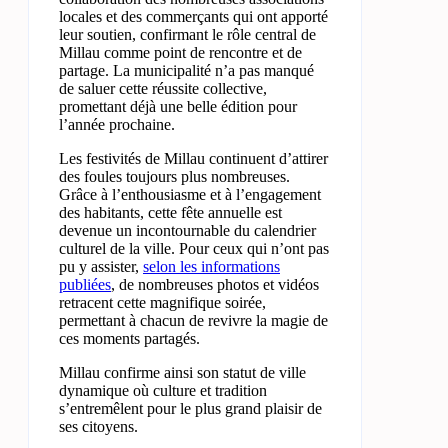
locales et des commerçants qui ont apporté
leur soutien, confirmant le rôle central de
Millau comme point de rencontre et de
partage. La municipalité n’a pas manqué
de saluer cette réussite collective,
promettant déjà une belle édition pour
l’année prochaine.
Les festivités de Millau continuent d’attirer
des foules toujours plus nombreuses.
Grâce à l’enthousiasme et à l’engagement
des habitants, cette fête annuelle est
devenue un incontournable du calendrier
culturel de la ville. Pour ceux qui n’ont pas
pu y assister,
selon les informations
publiées
, de nombreuses photos et vidéos
retracent cette magnifique soirée,
permettant à chacun de revivre la magie de
ces moments partagés.
Millau confirme ainsi son statut de ville
dynamique où culture et tradition
s’entremêlent pour le plus grand plaisir de
ses citoyens.