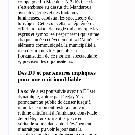
compagnie La Machine. À 22h30, le ciel
s’est embrasé au-dessus du Mandarous
avec des gerbes et des fontaines
lumineuses, captivant les spectateurs de
tous âges. Cette constellation éphémère a
offert un instant de magie qui a marqué les
esprits et symbolisé l’esprit festif qui anime
chaque année cet événement. « D’après les
éléments communiqués, la municipalité a
reçu des retours très positifs sur
l’organisation de ce moment spectaculaire
», précisent les organisateurs.
Des DJ et partenaires impliqués
pour une nuit inoubliable
La soirée s’est poursuivie avec un DJ set
dynamique, animé par Deejay Yas,
permettant au public de danser jusqu’à
minuit. Ce moment festif a ajouté un
rythme entraînant à l’ambiance conviviale
de la fête, transformant la place en
véritable soirée dansante. L’événement
n’aurait pas pu voir le jour sans la
collaboration des nombreuses associations