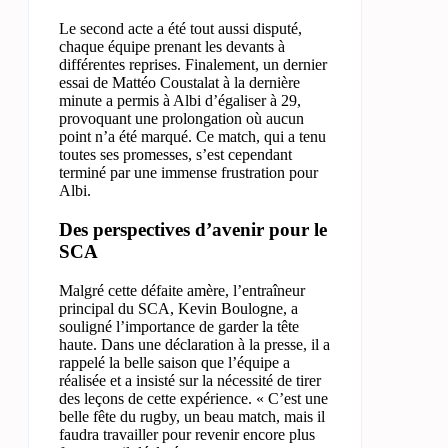
Le second acte a été tout aussi disputé,
chaque équipe prenant les devants à
différentes reprises. Finalement, un dernier
essai de Mattéo Coustalat à la dernière
minute a permis à Albi d’égaliser à 29,
provoquant une prolongation où aucun
point n’a été marqué. Ce match, qui a tenu
toutes ses promesses, s’est cependant
terminé par une immense frustration pour
Albi.
Des perspectives d’avenir pour le
SCA
Malgré cette défaite amère, l’entraîneur
principal du SCA, Kevin Boulogne, a
souligné l’importance de garder la tête
haute. Dans une déclaration à la presse, il a
rappelé la belle saison que l’équipe a
réalisée et a insisté sur la nécessité de tirer
des leçons de cette expérience. « C’est une
belle fête du rugby, un beau match, mais il
faudra travailler pour revenir encore plus