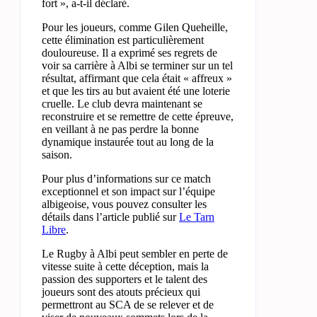
fort », a-t-il déclaré.
Pour les joueurs, comme Gilen Queheille,
cette élimination est particulièrement
douloureuse. Il a exprimé ses regrets de
voir sa carrière à Albi se terminer sur un tel
résultat, affirmant que cela était « affreux »
et que les tirs au but avaient été une loterie
cruelle. Le club devra maintenant se
reconstruire et se remettre de cette épreuve,
en veillant à ne pas perdre la bonne
dynamique instaurée tout au long de la
saison.
Pour plus d’informations sur ce match
exceptionnel et son impact sur l’équipe
albigeoise, vous pouvez consulter les
détails dans l’article publié sur
Le Tarn
Libre
.
Le Rugby à Albi peut sembler en perte de
vitesse suite à cette déception, mais la
passion des supporters et le talent des
joueurs sont des atouts précieux qui
permettront au SCA de se relever et de