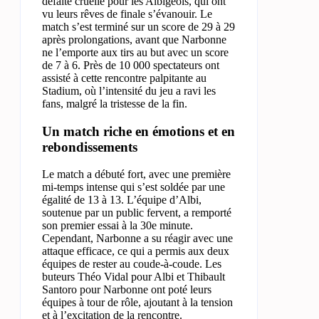
défaite cruelle pour les Albigeois, qui ont
vu leurs rêves de finale s’évanouir. Le
match s’est terminé sur un score de 29 à 29
après prolongations, avant que Narbonne
ne l’emporte aux tirs au but avec un score
de 7 à 6. Près de 10 000 spectateurs ont
assisté à cette rencontre palpitante au
Stadium, où l’intensité du jeu a ravi les
fans, malgré la tristesse de la fin.
Un match riche en émotions et en
rebondissements
Le match a débuté fort, avec une première
mi-temps intense qui s’est soldée par une
égalité de 13 à 13. L’équipe d’Albi,
soutenue par un public fervent, a remporté
son premier essai à la 30e minute.
Cependant, Narbonne a su réagir avec une
attaque efficace, ce qui a permis aux deux
équipes de rester au coude-à-coude. Les
buteurs Théo Vidal pour Albi et Thibault
Santoro pour Narbonne ont poté leurs
équipes à tour de rôle, ajoutant à la tension
et à l’excitation de la rencontre.