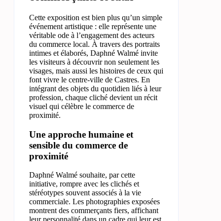
Cette exposition est bien plus qu’un simple
événement artistique : elle représente une
véritable ode à l’engagement des acteurs
du commerce local. À travers des portraits
intimes et élaborés, Daphné Walmé invite
les visiteurs à découvrir non seulement les
visages, mais aussi les histoires de ceux qui
font vivre le centre-ville de Castres. En
intégrant des objets du quotidien liés à leur
profession, chaque cliché devient un récit
visuel qui célèbre le commerce de
proximité.
Une approche humaine et
sensible du commerce de
proximité
Daphné Walmé souhaite, par cette
initiative, rompre avec les clichés et
stéréotypes souvent associés à la vie
commerciale. Les photographies exposées
montrent des commerçants fiers, affichant
leur personnalité dans un cadre qui leur est