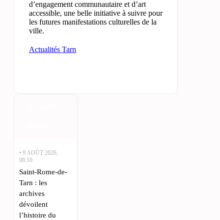
d’engagement communautaire et d’art
accessible, une belle initiative à suivre pour
les futures manifestations culturelles de la
ville.
Actualités Tarn
Actualités
Tarn en
direct
• 9 AOÛT 2026,
08:10
Saint-Rome-de-
Tarn : les
archives
dévoilent
l’histoire du