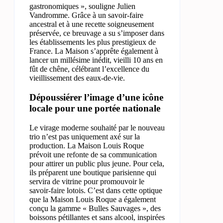
gastronomiques », souligne Julien
Vandromme. Grâce à un savoir-faire
ancestral et à une recette soigneusement
préservée, ce breuvage a su s’imposer dans
les établissements les plus prestigieux de
France. La Maison s’apprête également à
lancer un millésime inédit, vieilli 10 ans en
fût de chêne, célébrant l’excellence du
vieillissement des eaux-de-vie.
Dépoussiérer l’image d’une icône
locale pour une portée nationale
Le virage moderne souhaité par le nouveau
trio n’est pas uniquement axé sur la
production. La Maison Louis Roque
prévoit une refonte de sa communication
pour attirer un public plus jeune. Pour cela,
ils préparent une boutique parisienne qui
servira de vitrine pour promouvoir le
savoir-faire lotois. C’est dans cette optique
que la Maison Louis Roque a également
conçu la gamme « Bulles Sauvages », des
boissons pétillantes et sans alcool, inspirées