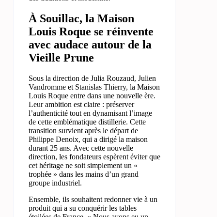
À Souillac, la Maison
Louis Roque se réinvente
avec audace autour de la
Vieille Prune
Sous la direction de Julia Rouzaud, Julien
Vandromme et Stanislas Thierry, la Maison
Louis Roque entre dans une nouvelle ère.
Leur ambition est claire : préserver
l’authenticité tout en dynamisant l’image
de cette emblématique distillerie. Cette
transition survient après le départ de
Philippe Denoix, qui a dirigé la maison
durant 25 ans. Avec cette nouvelle
direction, les fondateurs espèrent éviter que
cet héritage ne soit simplement un «
trophée » dans les mains d’un grand
groupe industriel.
Ensemble, ils souhaitent redonner vie à un
produit qui a su conquérir les tables
étoilées de France. « Nous avons eu un