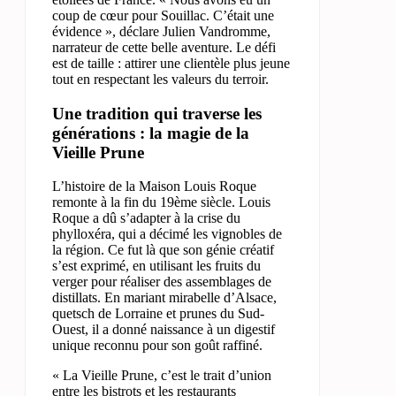
coup de cœur pour Souillac. C’était une
évidence », déclare Julien Vandromme,
narrateur de cette belle aventure. Le défi
est de taille : attirer une clientèle plus jeune
tout en respectant les valeurs du terroir.
Une tradition qui traverse les
générations : la magie de la
Vieille Prune
L’histoire de la Maison Louis Roque
remonte à la fin du 19ème siècle. Louis
Roque a dû s’adapter à la crise du
phylloxéra, qui a décimé les vignobles de
la région. Ce fut là que son génie créatif
s’est exprimé, en utilisant les fruits du
verger pour réaliser des assemblages de
distillats. En mariant mirabelle d’Alsace,
quetsch de Lorraine et prunes du Sud-
Ouest, il a donné naissance à un digestif
unique reconnu pour son goût raffiné.
« La Vieille Prune, c’est le trait d’union
entre les bistrots et les restaurants