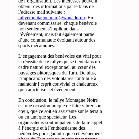
de l’organisation. Les intéressés peuvent
obtenir des informations par le biais de
l’adresse mail suivante :
rallyemontagnenoire@wanadoo.fr
. En
devenant commissaire, chaque bénévole
non seulement s’implique dans
l’événement, mais fait également partie
d’une communauté évoluant autour des
sports mécaniques.
L’engagement des bénévoles est vital pour
la réussite de ce rallye qui se tient dans un
cadre naturel exceptionnel, au cœur des
paysages pittoresques du Tarn. De plus,
l’implication des volontaires contribue à
maintenir l’esprit convivial et chaleureux
qui caractérise cet événement.
En conclusion, le rallye Montagne Noire
est une occasion unique de faire vibrer son
cœur, que ce soit en assistante sur le terrain
ou en tant que spectateur. Les
organisateurs sont impatients de faire appel
à l’énergie et à l’enthousiasme des
bénévoles pour garantir que cet événement