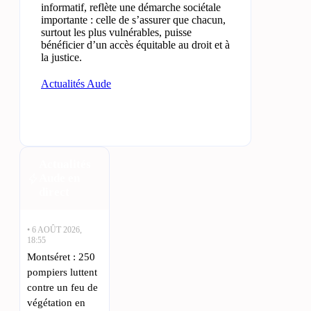
informatif, reflète une démarche sociétale
importante : celle de s’assurer que chacun,
surtout les plus vulnérables, puisse
bénéficier d’un accès équitable au droit et à
la justice.
Actualités Aude
Actualités
Aude en
direct
• 6 AOÛT 2026,
18:55
Montséret : 250
pompiers luttent
contre un feu de
végétation en