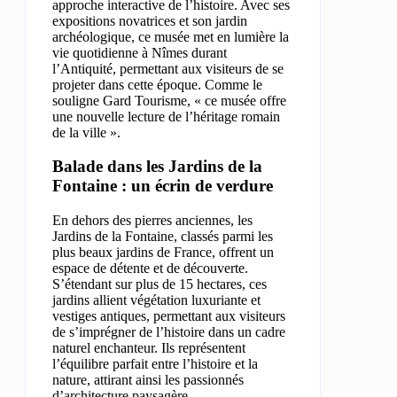
approche interactive de l’histoire. Avec ses
expositions novatrices et son jardin
archéologique, ce musée met en lumière la
vie quotidienne à Nîmes durant
l’Antiquité, permettant aux visiteurs de se
projeter dans cette époque. Comme le
souligne Gard Tourisme, « ce musée offre
une nouvelle lecture de l’héritage romain
de la ville ».
Balade dans les Jardins de la
Fontaine : un écrin de verdure
En dehors des pierres anciennes, les
Jardins de la Fontaine, classés parmi les
plus beaux jardins de France, offrent un
espace de détente et de découverte.
S’étendant sur plus de 15 hectares, ces
jardins allient végétation luxuriante et
vestiges antiques, permettant aux visiteurs
de s’imprégner de l’histoire dans un cadre
naturel enchanteur. Ils représentent
l’équilibre parfait entre l’histoire et la
nature, attirant ainsi les passionnés
d’architecture paysagère.