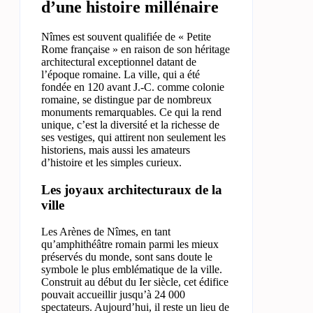
d’une histoire millénaire
Nîmes est souvent qualifiée de « Petite
Rome française » en raison de son héritage
architectural exceptionnel datant de
l’époque romaine. La ville, qui a été
fondée en 120 avant J.-C. comme colonie
romaine, se distingue par de nombreux
monuments remarquables. Ce qui la rend
unique, c’est la diversité et la richesse de
ses vestiges, qui attirent non seulement les
historiens, mais aussi les amateurs
d’histoire et les simples curieux.
Les joyaux architecturaux de la
ville
Les Arènes de Nîmes, en tant
qu’amphithéâtre romain parmi les mieux
préservés du monde, sont sans doute le
symbole le plus emblématique de la ville.
Construit au début du Ier siècle, cet édifice
pouvait accueillir jusqu’à 24 000
spectateurs. Aujourd’hui, il reste un lieu de