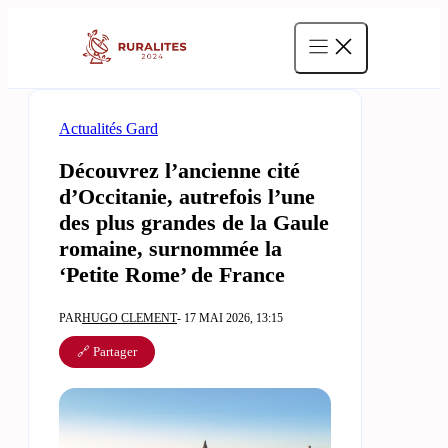
Aller
au
contenu
Actualités Gard
Découvrez l’ancienne cité
d’Occitanie, autrefois l’une
des plus grandes de la Gaule
romaine, surnommée la
‘Petite Rome’ de France
PAR
HUGO CLEMENT
- 17 MAI 2026, 13:15
🔗 Partager