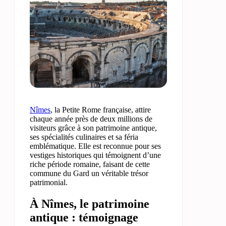
Nîmes
, la Petite Rome française, attire
chaque année près de deux millions de
visiteurs grâce à son patrimoine antique,
ses spécialités culinaires et sa féria
emblématique. Elle est reconnue pour ses
vestiges historiques qui témoignent d’une
riche période romaine, faisant de cette
commune du Gard un véritable trésor
patrimonial.
À Nîmes, le patrimoine
antique : témoignage