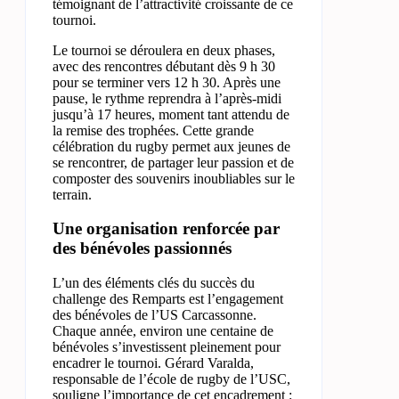
témoignant de l’attractivité croissante de ce
tournoi.
Le tournoi se déroulera en deux phases,
avec des rencontres débutant dès 9 h 30
pour se terminer vers 12 h 30. Après une
pause, le rythme reprendra à l’après-midi
jusqu’à 17 heures, moment tant attendu de
la remise des trophées. Cette grande
célébration du rugby permet aux jeunes de
se rencontrer, de partager leur passion et de
composter des souvenirs inoubliables sur le
terrain.
Une organisation renforcée par
des bénévoles passionnés
L’un des éléments clés du succès du
challenge des Remparts est l’engagement
des bénévoles de l’US Carcassonne.
Chaque année, environ une centaine de
bénévoles s’investissent pleinement pour
encadrer le tournoi. Gérard Varalda,
responsable de l’école de rugby de l’USC,
souligne l’importance de cet encadrement :