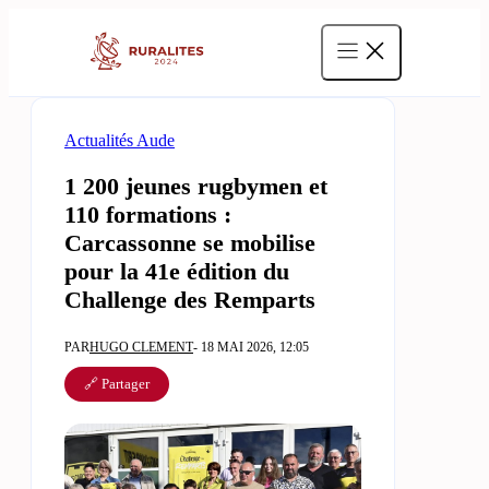
Aller
au
contenu
Actualités Aude
1 200 jeunes rugbymen et
110 formations :
Carcassonne se mobilise
pour la 41e édition du
Challenge des Remparts
PAR
HUGO CLEMENT
- 18 MAI 2026, 12:05
🔗 Partager