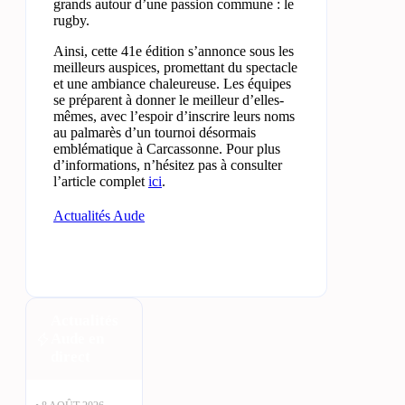
grands autour d’une passion commune : le
rugby.
Ainsi, cette 41e édition s’annonce sous les
meilleurs auspices, promettant du spectacle
et une ambiance chaleureuse. Les équipes
se préparent à donner le meilleur d’elles-
mêmes, avec l’espoir d’inscrire leurs noms
au palmarès d’un tournoi désormais
emblématique à Carcassonne. Pour plus
d’informations, n’hésitez pas à consulter
l’article complet
ici
.
Actualités Aude
Actualités
Aude en
direct