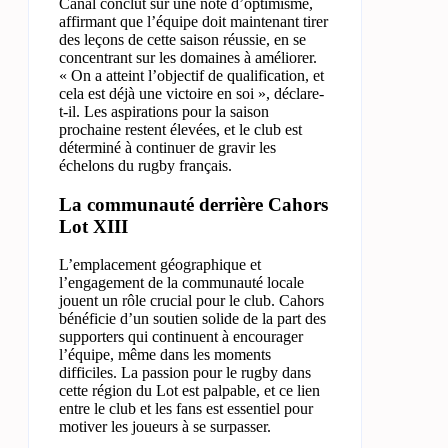
Canal conclut sur une note d’optimisme,
affirmant que l’équipe doit maintenant tirer
des leçons de cette saison réussie, en se
concentrant sur les domaines à améliorer.
« On a atteint l’objectif de qualification, et
cela est déjà une victoire en soi », déclare-
t-il. Les aspirations pour la saison
prochaine restent élevées, et le club est
déterminé à continuer de gravir les
échelons du rugby français.
La communauté derrière Cahors
Lot XIII
L’emplacement géographique et
l’engagement de la communauté locale
jouent un rôle crucial pour le club. Cahors
bénéficie d’un soutien solide de la part des
supporters qui continuent à encourager
l’équipe, même dans les moments
difficiles. La passion pour le rugby dans
cette région du Lot est palpable, et ce lien
entre le club et les fans est essentiel pour
motiver les joueurs à se surpasser.