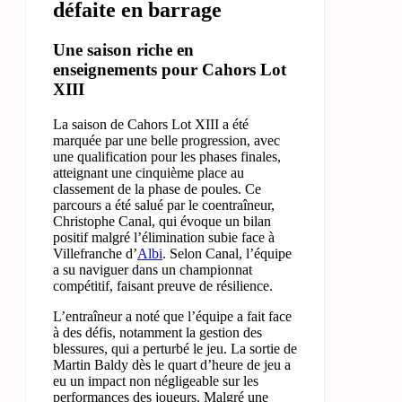
défaite en barrage
Une saison riche en
enseignements pour Cahors Lot
XIII
La saison de Cahors Lot XIII a été
marquée par une belle progression, avec
une qualification pour les phases finales,
atteignant une cinquième place au
classement de la phase de poules. Ce
parcours a été salué par le coentraîneur,
Christophe Canal, qui évoque un bilan
positif malgré l’élimination subie face à
Villefranche d’
Albi
. Selon Canal, l’équipe
a su naviguer dans un championnat
compétitif, faisant preuve de résilience.
L’entraîneur a noté que l’équipe a fait face
à des défis, notamment la gestion des
blessures, qui a perturbé le jeu. La sortie de
Martin Baldy dès le quart d’heure de jeu a
eu un impact non négligeable sur les
performances des joueurs. Malgré une