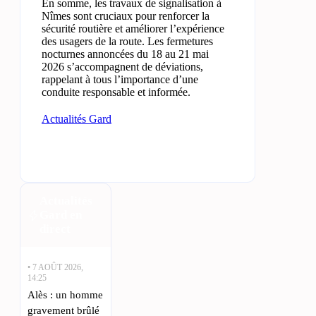
En somme, les travaux de signalisation à
Nîmes sont cruciaux pour renforcer la
sécurité routière et améliorer l’expérience
des usagers de la route. Les fermetures
nocturnes annoncées du 18 au 21 mai
2026 s’accompagnent de déviations,
rappelant à tous l’importance d’une
conduite responsable et informée.
Actualités Gard
Actualités
Gard en
direct
• 7 AOÛT 2026,
14:25
Alès : un homme
gravement brûlé