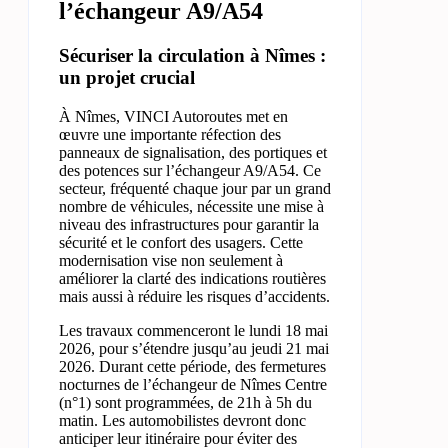
l’échangeur A9/A54
Sécuriser la circulation à Nîmes :
un projet crucial
À Nîmes, VINCI Autoroutes met en
œuvre une importante réfection des
panneaux de signalisation, des portiques et
des potences sur l’échangeur A9/A54. Ce
secteur, fréquenté chaque jour par un grand
nombre de véhicules, nécessite une mise à
niveau des infrastructures pour garantir la
sécurité et le confort des usagers. Cette
modernisation vise non seulement à
améliorer la clarté des indications routières
mais aussi à réduire les risques d’accidents.
Les travaux commenceront le lundi 18 mai
2026, pour s’étendre jusqu’au jeudi 21 mai
2026. Durant cette période, des fermetures
nocturnes de l’échangeur de Nîmes Centre
(n°1) sont programmées, de 21h à 5h du
matin. Les automobilistes devront donc
anticiper leur itinéraire pour éviter des