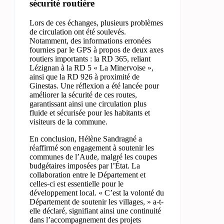
sécurité routière
Lors de ces échanges, plusieurs problèmes
de circulation ont été soulevés.
Notamment, des informations erronées
fournies par le GPS à propos de deux axes
routiers importants : la RD 365, reliant
Lézignan à la RD 5 « La Minervoise »,
ainsi que la RD 926 à proximité de
Ginestas. Une réflexion a été lancée pour
améliorer la sécurité de ces routes,
garantissant ainsi une circulation plus
fluide et sécurisée pour les habitants et
visiteurs de la commune.
En conclusion, Hélène Sandragné a
réaffirmé son engagement à soutenir les
communes de l’Aude, malgré les coupes
budgétaires imposées par l’État. La
collaboration entre le Département et
celles-ci est essentielle pour le
développement local. « C’est la volonté du
Département de soutenir les villages, » a-t-
elle déclaré, signifiant ainsi une continuité
dans l’accompagnement des projets