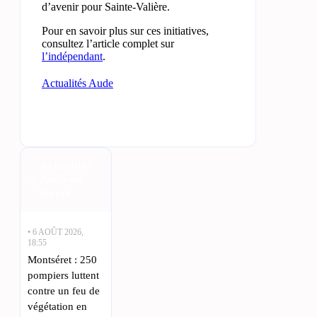
d’avenir pour Sainte-Valière.
Pour en savoir plus sur ces initiatives,
consultez l’article complet sur
l’indépendant
.
Actualités Aude
Actualités
Aude en
direct
• 6 AOÛT 2026,
18:55
Montséret : 250
pompiers luttent
contre un feu de
végétation en