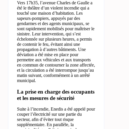
Vers 17h35, l’avenue Charles de Gaulle a
été le théâtre d’un violent incendie qui a
touché une maison d’habitation. Les
sapeurs-pompiers, appuyés par des
gendarmes et des agents municipaux, se
sont rapidement mobilisés pour maîtriser le
sinistre. Leur intervention, qui s’est
échelonnée sur plusieurs heures, a permis
de contenir le feu, évitant ainsi une
propagation à d’autres bâtiments. Une
déviation a été mise en place pour
permettre aux véhicules et aux transports
en commun de contourner la zone affectée,
et la circulation a été interrompue jusqu’au
matin suivant, conformément à un arrêté
municipal.
La prise en charge des occupants
et les mesures de sécurité
Suite à l’incendie, Enedis a été appelé pour
couper l’électricité sur une partie du
secteur, afin d’éviter tout risque
supplémentaire. En parallèle, la