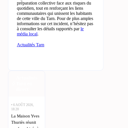
préparation collective face aux risques du
quotidien, tout en renforçant les liens
communautaires qui unissent les habitants
de cette ville du Tarn. Pour de plus amples
informations sur cet incident, n’hésitez pas
à consulter les détails rapportés par
le
média local
.
Actualités Tarn
Actualités
Tarn en
direct
• 6 AOÛT 2026,
18:20
La Maison Yves
Thuriès réunit