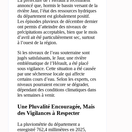
La préfecture de l’Hérault a récemment
annoncé que, hormis le bassin versant de la
rivière Jaur, l’état des ressources hydriques
du département est globalement positif.
Les épisodes pluvieux de décembre dernier
ont permis d’atteindre des niveaux de
précipitations acceptables, bien que le mois
d’avril ait été particulièrement sec, surtout
à l’ouest de la région.
Si les niveaux de l’eau souterraine sont
jugés satisfaisants, le Jaur, une rivière
emblématique de l’Hérault, a été placé
sous vigilance. Cette situation a été causée
par une sécheresse locale qui affecte
certains cours d’eau. Selon les experts, ces
niveaux pourraient encore se dégrader,
dépendant des conditions climatiques dans
les semaines à venir.
Une Pluvalité Encouragée, Mais
des Vigilances à Respecter
La pluviométrie du département a
enregistré 762,4 millimètres en 2025,