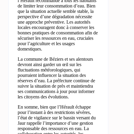
l’Hérault recommande à tous les habitants
de limiter leur consommation d’eau. Bien
que la situation actuelle semble stable, la
perspective d’une dégradation nécessite
une approche préventive. Les autorités
locales encouragent donc à conserver les
bonnes pratiques de consommation afin de
sécuriser les ressources en eau, cruciales
pour l’agriculture et les usages
domestiques.
La commune de Béziers et ses alentours
devront ainsi garder un œil sur les
fluctuations météorologiques, qui
pourraient influencer la situation des
réserves d’eau. La préfecture continue de
suivre la situation de près et maintiendra
ses communications à jour pour informer
les citoyens des évolutions.
En somme, bien que l’Hérault échappe
pour l’instant à des restrictions sévères,
l’état de vigilance sur le bassin versant du
Jaur rappelle l’importance d’une gestion
responsable des ressources en eau. La
collaboration entre les autorités, les