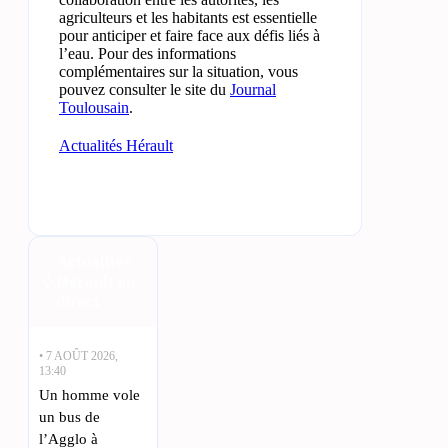
agriculteurs et les habitants est essentielle
pour anticiper et faire face aux défis liés à
l’eau. Pour des informations
complémentaires sur la situation, vous
pouvez consulter le site du
Journal
Toulousain
.
Actualités Hérault
Actualités
Hérault en
direct
• 7 AOÛT 2026,
13:40
Un homme vole
un bus de
l’Agglo à