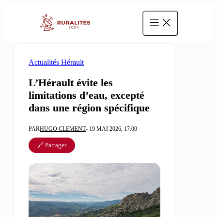
Aller
au
contenu
Actualités Hérault
L’Hérault évite les
limitations d’eau, excepté
dans une région spécifique
PAR
HUGO CLEMENT
- 19 MAI 2026, 17:00
🔗 Partager