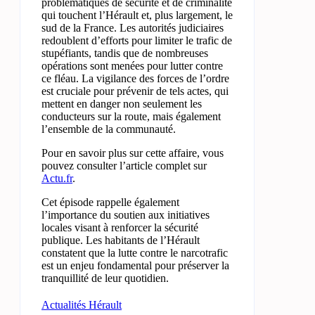
problématiques de sécurité et de criminalité
qui touchent l’Hérault et, plus largement, le
sud de la France. Les autorités judiciaires
redoublent d’efforts pour limiter le trafic de
stupéfiants, tandis que de nombreuses
opérations sont menées pour lutter contre
ce fléau. La vigilance des forces de l’ordre
est cruciale pour prévenir de tels actes, qui
mettent en danger non seulement les
conducteurs sur la route, mais également
l’ensemble de la communauté.
Pour en savoir plus sur cette affaire, vous
pouvez consulter l’article complet sur
Actu.fr
.
Cet épisode rappelle également
l’importance du soutien aux initiatives
locales visant à renforcer la sécurité
publique. Les habitants de l’Hérault
constatent que la lutte contre le narcotrafic
est un enjeu fondamental pour préserver la
tranquillité de leur quotidien.
Actualités Hérault