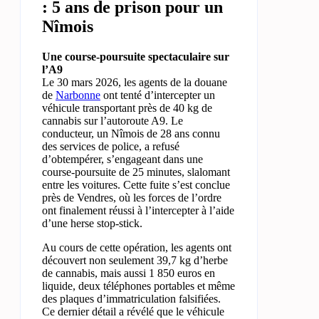
: 5 ans de prison pour un
Nîmois
Une course-poursuite spectaculaire sur
l’A9
Le 30 mars 2026, les agents de la douane
de
Narbonne
ont tenté d’intercepter un
véhicule transportant près de 40 kg de
cannabis sur l’autoroute A9. Le
conducteur, un Nîmois de 28 ans connu
des services de police, a refusé
d’obtempérer, s’engageant dans une
course-poursuite de 25 minutes, slalomant
entre les voitures. Cette fuite s’est conclue
près de Vendres, où les forces de l’ordre
ont finalement réussi à l’intercepter à l’aide
d’une herse stop-stick.
Au cours de cette opération, les agents ont
découvert non seulement 39,7 kg d’herbe
de cannabis, mais aussi 1 850 euros en
liquide, deux téléphones portables et même
des plaques d’immatriculation falsifiées.
Ce dernier détail a révélé que le véhicule