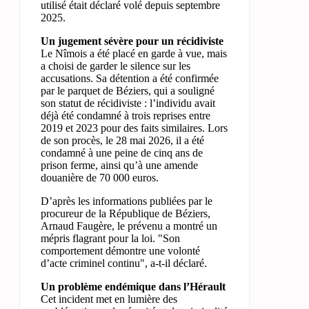
utilisé était déclaré volé depuis septembre
2025.
Un jugement sévère pour un récidiviste
Le Nîmois a été placé en garde à vue, mais
a choisi de garder le silence sur les
accusations. Sa détention a été confirmée
par le parquet de Béziers, qui a souligné
son statut de récidiviste : l’individu avait
déjà été condamné à trois reprises entre
2019 et 2023 pour des faits similaires. Lors
de son procès, le 28 mai 2026, il a été
condamné à une peine de cinq ans de
prison ferme, ainsi qu’à une amende
douanière de 70 000 euros.
D’après les informations publiées par le
procureur de la République de Béziers,
Arnaud Faugère, le prévenu a montré un
mépris flagrant pour la loi. "Son
comportement démontre une volonté
d’acte criminel continu", a-t-il déclaré.
Un problème endémique dans l’Hérault
Cet incident met en lumière des