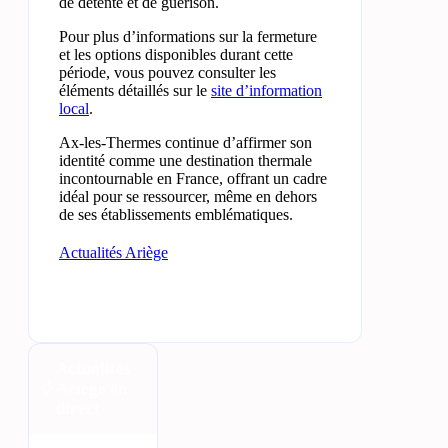
de détente et de guérison.
Pour plus d’informations sur la fermeture
et les options disponibles durant cette
période, vous pouvez consulter les
éléments détaillés sur le
site d’information
local
.
Ax-les-Thermes continue d’affirmer son
identité comme une destination thermale
incontournable en France, offrant un cadre
idéal pour se ressourcer, même en dehors
de ses établissements emblématiques.
Actualités Ariège
Actualités
Ariège en
direct