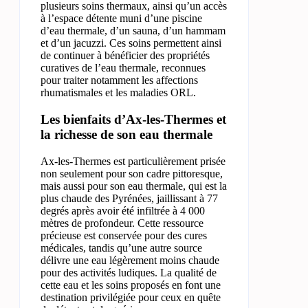
plusieurs soins thermaux, ainsi qu’un accès
à l’espace détente muni d’une piscine
d’eau thermale, d’un sauna, d’un hammam
et d’un jacuzzi. Ces soins permettent ainsi
de continuer à bénéficier des propriétés
curatives de l’eau thermale, reconnues
pour traiter notamment les affections
rhumatismales et les maladies ORL.
Les bienfaits d’Ax-les-Thermes et
la richesse de son eau thermale
Ax-les-Thermes est particulièrement prisée
non seulement pour son cadre pittoresque,
mais aussi pour son eau thermale, qui est la
plus chaude des Pyrénées, jaillissant à 77
degrés après avoir été infiltrée à 4 000
mètres de profondeur. Cette ressource
précieuse est conservée pour des cures
médicales, tandis qu’une autre source
délivre une eau légèrement moins chaude
pour des activités ludiques. La qualité de
cette eau et les soins proposés en font une
destination privilégiée pour ceux en quête