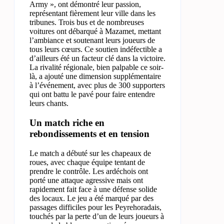
Army », ont démontré leur passion,
représentant fièrement leur ville dans les
tribunes. Trois bus et de nombreuses
voitures ont débarqué à Mazamet, mettant
l’ambiance et soutenant leurs joueurs de
tous leurs cœurs. Ce soutien indéfectible a
d’ailleurs été un facteur clé dans la victoire.
La rivalité régionale, bien palpable ce soir-
là, a ajouté une dimension supplémentaire
à l’événement, avec plus de 300 supporters
qui ont battu le pavé pour faire entendre
leurs chants.
Un match riche en
rebondissements et en tension
Le match a débuté sur les chapeaux de
roues, avec chaque équipe tentant de
prendre le contrôle. Les ardéchois ont
porté une attaque agressive mais ont
rapidement fait face à une défense solide
des locaux. Le jeu a été marqué par des
passages difficiles pour les Peyrehoradais,
touchés par la perte d’un de leurs joueurs à