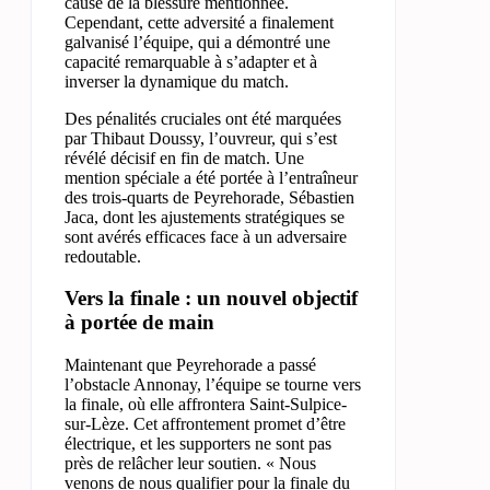
cause de la blessure mentionnée.
Cependant, cette adversité a finalement
galvanisé l’équipe, qui a démontré une
capacité remarquable à s’adapter et à
inverser la dynamique du match.
Des pénalités cruciales ont été marquées
par Thibaut Doussy, l’ouvreur, qui s’est
révélé décisif en fin de match. Une
mention spéciale a été portée à l’entraîneur
des trois-quarts de Peyrehorade, Sébastien
Jaca, dont les ajustements stratégiques se
sont avérés efficaces face à un adversaire
redoutable.
Vers la finale : un nouvel objectif
à portée de main
Maintenant que Peyrehorade a passé
l’obstacle Annonay, l’équipe se tourne vers
la finale, où elle affrontera Saint-Sulpice-
sur-Lèze. Cet affrontement promet d’être
électrique, et les supporters ne sont pas
près de relâcher leur soutien. « Nous
venons de nous qualifier pour la finale du