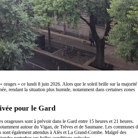
 orages » ce lundi 8 juin 2026. Alors que le soleil brille sur la majorité
urnée, rendant la situation plus humide, notamment dans certaines zones
tivée pour le Gard
es orageuses sont à prévoir dans le Gard entre 15 heures et 21 heures.
t, notamment autour du Vigan, de Trèves et de Saumane. Les communes 
es sont également attendus à Alès et La Grand-Combe. Malgré des
endra perturber ces belles conditions estivales.