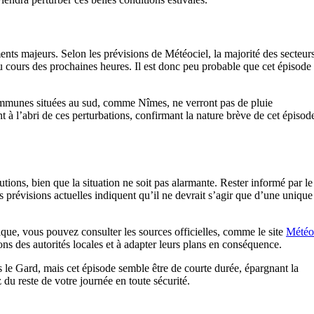
nts majeurs. Selon les prévisions de Météociel, la majorité des secteur
 cours des prochaines heures. Il est donc peu probable que cet épisode
ommunes situées au sud, comme Nîmes, ne verront pas de pluie
t à l’abri de ces perturbations, confirmant la nature brève de cet épisod
utions, bien que la situation ne soit pas alarmante. Rester informé par le
s prévisions actuelles indiquent qu’il ne devrait s’agir que d’une unique
gique, vous pouvez consulter les sources officielles, comme le site
Météo
ns des autorités locales et à adapter leurs plans en conséquence.
 le Gard, mais cet épisode semble être de courte durée, épargnant la
 du reste de votre journée en toute sécurité.