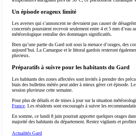
Un épisode orageux limité
Les averses qui s’annoncent ne devraient pas causer de désagréme
concernés pourraient recevoir seulement entre 4 et 5 mm d’eau au
météorologique entraîne des dommages significatifs.
Bien qu’une partie du Gard soit sous la menace d’orages, des c
aujourd’hui. La Camargue et le littoral gardois resteront égalemen
pluvieux.
Préparatifs à suivre pour les habitants du Gard
Les habitants des zones affectées sont invités à prendre des préca
biais des bulletins météo peut aider à mieux gérer cet épisode. Le
session pluvieuse cette semaine.
Pour plus de détails et de mises à jour sur la situation météorolo
France
. Les résidents sont encouragés à suivre les recommandatio
En somme, ce lundi 8 juin pourrait apporter quelques orages dans
majorité des habitants du département. Restez vigilants et profitez
Actualités Gard