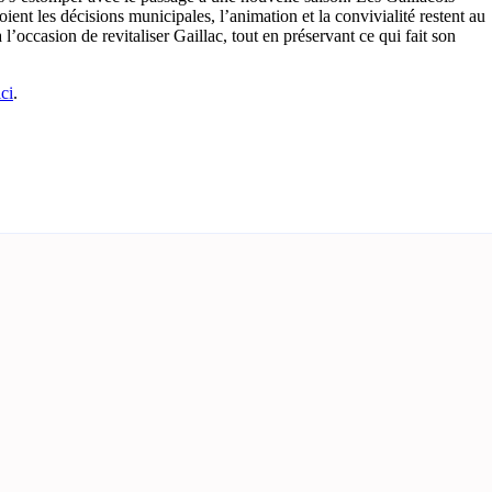
ient les décisions municipales, l’animation et la convivialité restent au
l’occasion de revitaliser Gaillac, tout en préservant ce qui fait son
ici
.