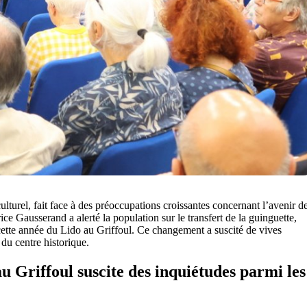
culturel, fait face à des préoccupations croissantes concernant l’avenir d
ice Gausserand a alerté la population sur le transfert de la guinguette,
 cette année du Lido au Griffoul. Ce changement a suscité de vives
 du centre historique.
au Griffoul suscite des inquiétudes parmi les