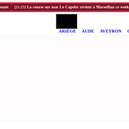
[21:25]
La course sur mat Lo Capelet revient à Marseillan ce weekend
ARIÈGE
AUDE
AVEYRON