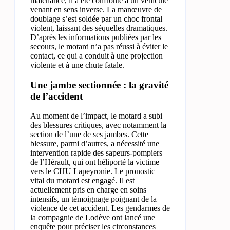
malchance, il a été confronté à un véhicule
venant en sens inverse. La manœuvre de
doublage s’est soldée par un choc frontal
violent, laissant des séquelles dramatiques.
D’après les informations publiées par les
secours, le motard n’a pas réussi à éviter le
contact, ce qui a conduit à une projection
violente et à une chute fatale.
Une jambe sectionnée : la gravité
de l’accident
Au moment de l’impact, le motard a subi
des blessures critiques, avec notamment la
section de l’une de ses jambes. Cette
blessure, parmi d’autres, a nécessité une
intervention rapide des sapeurs-pompiers
de l’Hérault, qui ont héliporté la victime
vers le CHU Lapeyronie. Le pronostic
vital du motard est engagé. Il est
actuellement pris en charge en soins
intensifs, un témoignage poignant de la
violence de cet accident. Les gendarmes de
la compagnie de Lodève ont lancé une
enquête pour préciser les circonstances