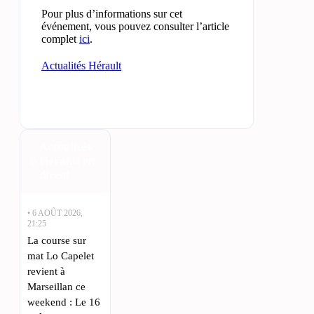
Pour plus d’informations sur cet
événement, vous pouvez consulter l’article
complet
ici
.
Actualités Hérault
Actualités
Hérault en
direct
• 6 AOÛT 2026,
21:25
La course sur
mat Lo Capelet
revient à
Marseillan ce
weekend : Le 16