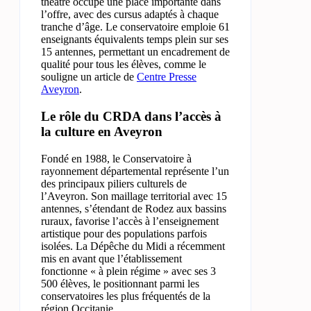
théâtre occupe une place importante dans
l’offre, avec des cursus adaptés à chaque
tranche d’âge. Le conservatoire emploie 61
enseignants équivalents temps plein sur ses
15 antennes, permettant un encadrement de
qualité pour tous les élèves, comme le
souligne un article de
Centre Presse
Aveyron
.
Le rôle du CRDA dans l’accès à
la culture en Aveyron
Fondé en 1988, le Conservatoire à
rayonnement départemental représente l’un
des principaux piliers culturels de
l’Aveyron. Son maillage territorial avec 15
antennes, s’étendant de Rodez aux bassins
ruraux, favorise l’accès à l’enseignement
artistique pour des populations parfois
isolées. La Dépêche du Midi a récemment
mis en avant que l’établissement
fonctionne « à plein régime » avec ses 3
500 élèves, le positionnant parmi les
conservatoires les plus fréquentés de la
région Occitanie.