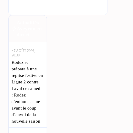
Actualités
Aveyron en
direct
• 7 AOÛT 2026,
20:30
Rodez se
prépare à une
reprise festive en
Ligue 2 contre
Laval ce samedi
: Rodez
s’enthousiasme
avant le coup
d’envoi de la
nouvelle saison