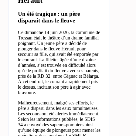
Hérault
Un été tragique : un père
disparait dans le fleuve
Ce dimanche 14 juin 2026, la commune de
Tressan était le théâtre d’un drame familial
poignant. Un jeune père a décidé de
plonger dans le fleuve Hérault pour
secourir sa fille, qui avait été emportée par
le courant. La fillette, âgée d’une dizaine
d’années, s’est trouvée en difficulté alors
qu’elle profitait du fleuve avec ses parents,
près de la RD 32, entre Gignac et Bélarga.
À cet endroit, le courant a rapidement pris
le dessus, incitant son père à agir avec
bravoure.
Malheureusement, malgré ses efforts, le
père a disparu dans les eaux tumultueuses.
Les secours ont été alertés immédiatement.
Selon les informations publiées, le SDIS
34 a envoyé des sapeurs-pompiers ainsi
qu’une équipe de plongeurs pour mener les
opérations de sauvetage. Le SMUR-