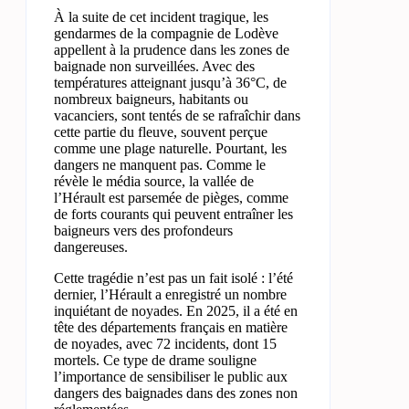
À la suite de cet incident tragique, les
gendarmes de la compagnie de Lodève
appellent à la prudence dans les zones de
baignade non surveillées. Avec des
températures atteignant jusqu’à 36°C, de
nombreux baigneurs, habitants ou
vacanciers, sont tentés de se rafraîchir dans
cette partie du fleuve, souvent perçue
comme une plage naturelle. Pourtant, les
dangers ne manquent pas. Comme le
révèle le média source, la vallée de
l’Hérault est parsemée de pièges, comme
de forts courants qui peuvent entraîner les
baigneurs vers des profondeurs
dangereuses.
Cette tragédie n’est pas un fait isolé : l’été
dernier, l’Hérault a enregistré un nombre
inquiétant de noyades. En 2025, il a été en
tête des départements français en matière
de noyades, avec 72 incidents, dont 15
mortels. Ce type de drame souligne
l’importance de sensibiliser le public aux
dangers des baignades dans des zones non