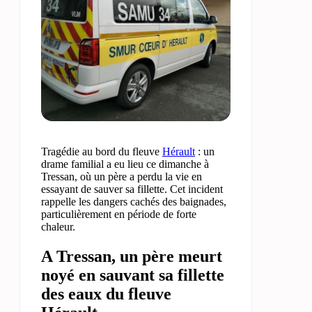
Tragédie au bord du fleuve
Hérault
: un
drame familial a eu lieu ce dimanche à
Tressan, où un père a perdu la vie en
essayant de sauver sa fillette. Cet incident
rappelle les dangers cachés des baignades,
particulièrement en période de forte
chaleur.
A Tressan, un père meurt
noyé en sauvant sa fillette
des eaux du fleuve