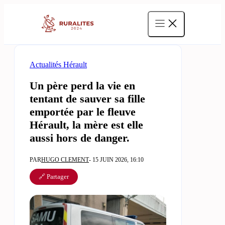
Aller
au
contenu
Actualités Hérault
Un père perd la vie en
tentant de sauver sa fille
emportée par le fleuve
Hérault, la mère est elle
aussi hors de danger.
PAR
HUGO CLEMENT
- 15 JUIN 2026, 16:10
🔗 Partager