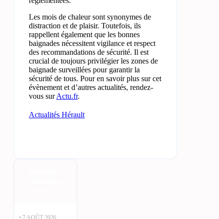
réglementées.
Les mois de chaleur sont synonymes de
distraction et de plaisir. Toutefois, ils
rappellent également que les bonnes
baignades nécessitent vigilance et respect
des recommandations de sécurité. Il est
crucial de toujours privilégier les zones de
baignade surveillées pour garantir la
sécurité de tous. Pour en savoir plus sur cet
évènement et d’autres actualités, rendez-
vous sur
Actu.fr
.
Actualités Hérault
Actualités
Hérault en
direct
• 7 AOÛT 2026,