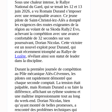
Sous une chaleur intense, le Rallye
National du Gard, qui se tenait les 12 et 13
juin 2026, a vu Romain Durand s’imposer
avec une remarquable avance. Ce jeune
pilote de Saint-Christol-lez-Alès a dompté
les exigences des routes exigeantes de la
région au volant de sa Skoda Rally2 Evo,
achevant la compétition avec une avance
confortable de 32 secondes sur son
poursuivant, Dorian Nicolas. Cette victoire
est un nouvel exploit pour Durand, qui
avait récemment triomphé au Rallye de
Lozère
, révélant ainsi son statut de leader
dans la discipline.
Durant la première journée de compétition
au Pôle mécanique Alès-Cévennes, les
pilotes ont rapidement démontré que
chaque seconde comptait. La tension était
palpable, mais Romain Durand a su faire la
différence, affichant un rythme soutenu et
une maîtrise impressionnante tout au long
du week-end. Dorian Nicolas, bien
qu’ayant montré de belles promesses, a
rencontré des problèmes techniques qui