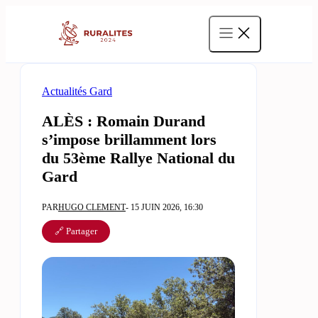
Aller
au
contenu
Actualités Gard
ALÈS : Romain Durand
s’impose brillamment lors
du 53ème Rallye National du
Gard
PAR
HUGO CLEMENT
- 15 JUIN 2026, 16:30
🔗 Partager