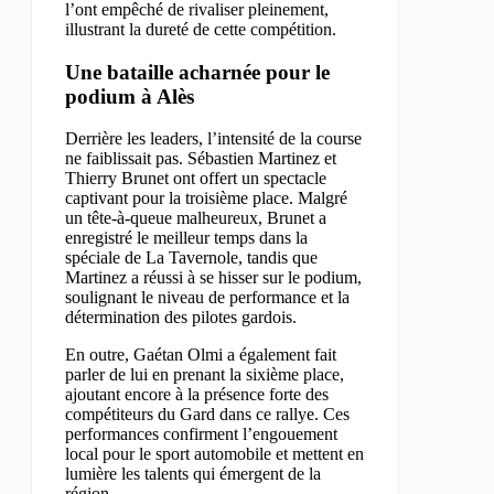
l’ont empêché de rivaliser pleinement,
illustrant la dureté de cette compétition.
Une bataille acharnée pour le
podium à Alès
Derrière les leaders, l’intensité de la course
ne faiblissait pas. Sébastien Martinez et
Thierry Brunet ont offert un spectacle
captivant pour la troisième place. Malgré
un tête-à-queue malheureux, Brunet a
enregistré le meilleur temps dans la
spéciale de La Tavernole, tandis que
Martinez a réussi à se hisser sur le podium,
soulignant le niveau de performance et la
détermination des pilotes gardois.
En outre, Gaétan Olmi a également fait
parler de lui en prenant la sixième place,
ajoutant encore à la présence forte des
compétiteurs du Gard dans ce rallye. Ces
performances confirment l’engouement
local pour le sport automobile et mettent en
lumière les talents qui émergent de la
région.