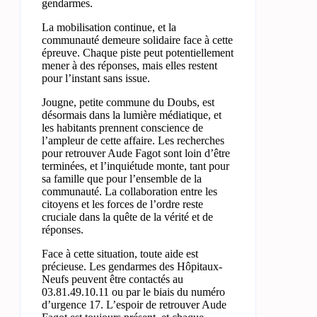
gendarmes.
La mobilisation continue, et la
communauté demeure solidaire face à cette
épreuve. Chaque piste peut potentiellement
mener à des réponses, mais elles restent
pour l’instant sans issue.
Jougne, petite commune du Doubs, est
désormais dans la lumière médiatique, et
les habitants prennent conscience de
l’ampleur de cette affaire. Les recherches
pour retrouver Aude Fagot sont loin d’être
terminées, et l’inquiétude monte, tant pour
sa famille que pour l’ensemble de la
communauté. La collaboration entre les
citoyens et les forces de l’ordre reste
cruciale dans la quête de la vérité et de
réponses.
Face à cette situation, toute aide est
précieuse. Les gendarmes des Hôpitaux-
Neufs peuvent être contactés au
03.81.49.10.11 ou par le biais du numéro
d’urgence 17. L’espoir de retrouver Aude