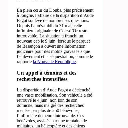
En plein cœur du Doubs, plus précisément
à Jougne, l’affaire de la disparition d’Aude
Fagot soulève de nombreuses questions.
Depuis l’après-midi du 31 mai, cette
infirmière originaire de Côte-d’Or reste
introuvable. La situation a franchi un
nouveau cap le 9 juin, lorsque le parquet
de Besançon a ouvert une information
judiciaire pour des motifs graves tels que
l’enlèvement et la séquestration, comme le
rapporte
la Nouvelle République
.
Un appel à témoins et des
recherches intensifiées
La disparition d’Aude Fagot a déclenché
une vaste mobilisation. Son véhicule a été
retrouvé le 4 juin, non loin de son
domicile, mais malgré des recherches
menées par plus de 250 bénévoles,
l’infirmière demeure introuvable. Ces
bénévoles, assistés par une trentaine de
militaires, un hélicoptère et des chiens