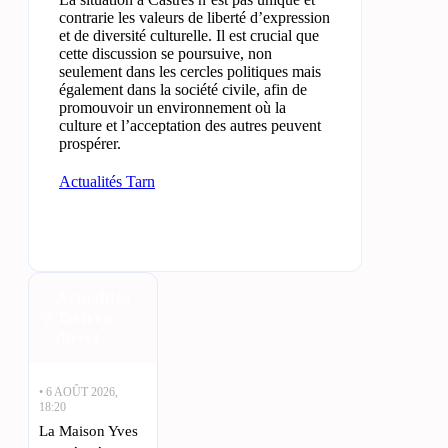
contrarie les valeurs de liberté d’expression
et de diversité culturelle. Il est crucial que
cette discussion se poursuive, non
seulement dans les cercles politiques mais
également dans la société civile, afin de
promouvoir un environnement où la
culture et l’acceptation des autres peuvent
prospérer.
Actualités Tarn
Actualités
Tarn en
direct
• 6 AOÛT 2026,
18:20
La Maison Yves