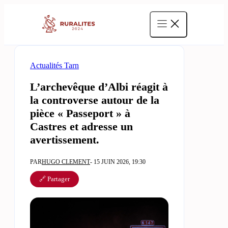
Aller
au
contenu
Actualités Tarn
L’archevêque d’Albi réagit à
la controverse autour de la
pièce « Passeport » à
Castres et adresse un
avertissement.
PAR
HUGO CLEMENT
- 15 JUIN 2026, 19:30
🔗 Partager