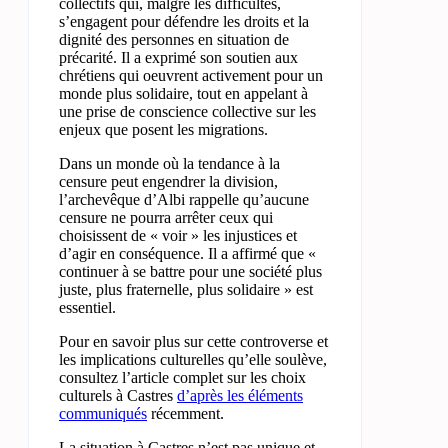
collectifs qui, malgré les difficultés,
s’engagent pour défendre les droits et la
dignité des personnes en situation de
précarité. Il a exprimé son soutien aux
chrétiens qui oeuvrent activement pour un
monde plus solidaire, tout en appelant à
une prise de conscience collective sur les
enjeux que posent les migrations.
Dans un monde où la tendance à la
censure peut engendrer la division,
l’archevêque d’Albi rappelle qu’aucune
censure ne pourra arrêter ceux qui
choisissent de « voir » les injustices et
d’agir en conséquence. Il a affirmé que «
continuer à se battre pour une société plus
juste, plus fraternelle, plus solidaire » est
essentiel.
Pour en savoir plus sur cette controverse et
les implications culturelles qu’elle soulève,
consultez l’article complet sur les choix
culturels à Castres
d’après les éléments
communiqués
récemment.
La situation à Castres n’est pas unique et