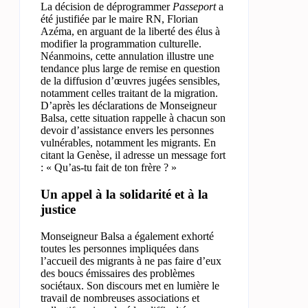
La décision de déprogrammer
Passeport
a
été justifiée par le maire RN, Florian
Azéma, en arguant de la liberté des élus à
modifier la programmation culturelle.
Néanmoins, cette annulation illustre une
tendance plus large de remise en question
de la diffusion d’œuvres jugées sensibles,
notamment celles traitant de la migration.
D’après les déclarations de Monseigneur
Balsa, cette situation rappelle à chacun son
devoir d’assistance envers les personnes
vulnérables, notamment les migrants. En
citant la Genèse, il adresse un message fort
: « Qu’as-tu fait de ton frère ? »
Un appel à la solidarité et à la
justice
Monseigneur Balsa a également exhorté
toutes les personnes impliquées dans
l’accueil des migrants à ne pas faire d’eux
des boucs émissaires des problèmes
sociétaux. Son discours met en lumière le
travail de nombreuses associations et