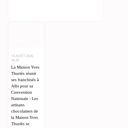
Actualités
Tarn en
direct
• 6 AOÛT 2026,
18:20
La Maison Yves
Thuriès réunit
ses franchisés à
Albi pour sa
Convention
Nationale : Les
artisans
chocolatiers de
la Maison Yves
Thuriès se