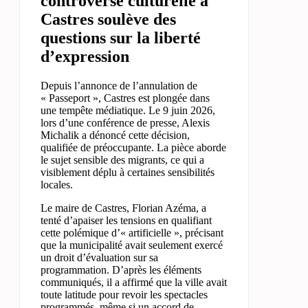
controverse culturelle à
Castres soulève des
questions sur la liberté
d’expression
Depuis l’annonce de l’annulation de
« Passeport », Castres est plongée dans
une tempête médiatique. Le 9 juin 2026,
lors d’une conférence de presse, Alexis
Michalik a dénoncé cette décision,
qualifiée de préoccupante. La pièce aborde
le sujet sensible des migrants, ce qui a
visiblement déplu à certaines sensibilités
locales.
Le maire de Castres, Florian Azéma, a
tenté d’apaiser les tensions en qualifiant
cette polémique d’« artificielle », précisant
que la municipalité avait seulement exercé
un droit d’évaluation sur sa
programmation. D’après les éléments
communiqués, il a affirmé que la ville avait
toute latitude pour revoir les spectacles
programmés, même si un accord de