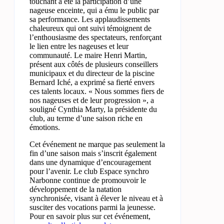
touchant a été la participation d’une
nageuse enceinte, qui a ému le public par
sa performance. Les applaudissements
chaleureux qui ont suivi témoignent de
l’enthousiasme des spectateurs, renforçant
le lien entre les nageuses et leur
communauté. Le maire Henri Martin,
présent aux côtés de plusieurs conseillers
municipaux et du directeur de la piscine
Bernard Iché, a exprimé sa fierté envers
ces talents locaux. « Nous sommes fiers de
nos nageuses et de leur progression », a
souligné Cynthia Marty, la présidente du
club, au terme d’une saison riche en
émotions.
Cet événement ne marque pas seulement la
fin d’une saison mais s’inscrit également
dans une dynamique d’encouragement
pour l’avenir. Le club Espace synchro
Narbonne continue de promouvoir le
développement de la natation
synchronisée, visant à élever le niveau et à
susciter des vocations parmi la jeunesse.
Pour en savoir plus sur cet événement,