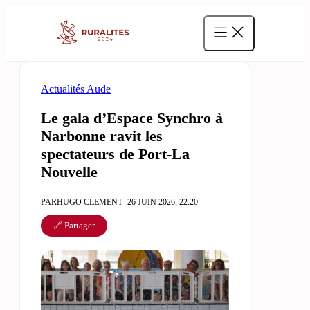
Aller
au
contenu
Actualités Aude
Le gala d’Espace Synchro à
Narbonne ravit les
spectateurs de Port-La
Nouvelle
PAR
HUGO CLEMENT
- 26 JUIN 2026, 22:20
🔗 Partager