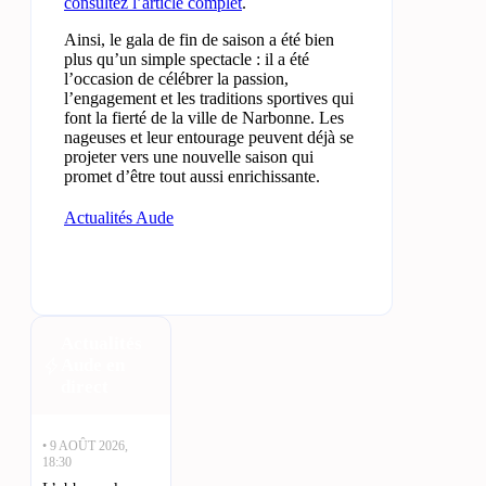
consultez l’article complet
.
Ainsi, le gala de fin de saison a été bien
plus qu’un simple spectacle : il a été
l’occasion de célébrer la passion,
l’engagement et les traditions sportives qui
font la fierté de la ville de Narbonne. Les
nageuses et leur entourage peuvent déjà se
projeter vers une nouvelle saison qui
promet d’être tout aussi enrichissante.
Actualités Aude
Actualités
Aude en
direct
• 9 AOÛT 2026,
18:30