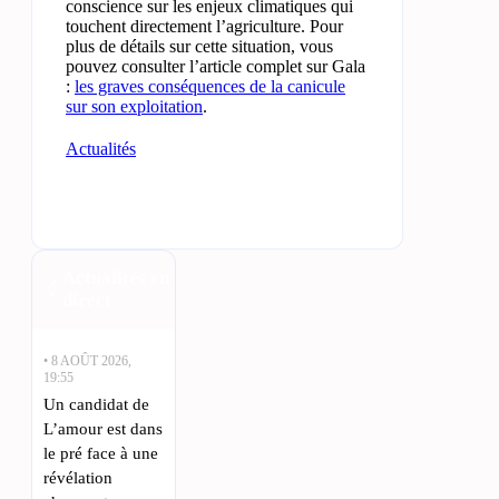
conscience sur les enjeux climatiques qui
touchent directement l’agriculture. Pour
plus de détails sur cette situation, vous
pouvez consulter l’article complet sur Gala
:
les graves conséquences de la canicule
sur son exploitation
.
Actualités
Actualités en
direct
• 8 AOÛT 2026,
19:55
Un candidat de
L’amour est dans
le pré face à une
révélation