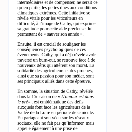
intermédiaires et de compenser, ne serait-ce
qu’en partie, les pertes dues aux conditions
climatiques extrêmes. Cette initiative se
révèle vitale pour les viticulteurs en
difficulté, à l’image de Cathy, qui exprime
sa gratitude pour cette aide précieuse, lui
permettant de « sauver son année ».
Ensuite, il est crucial de souligner les
conséquences psychologiques de ces
événements. Cathy, qui a déjà révélé avoir
traversé un burn-out, se retrouve face à de
nouveaux défis qui altèrent son moral. La
solidarité des agriculteurs et des proches,
ainsi que sa passion pour son métier, sont
ses principaux alliés dans cette épreuve.
En somme, la situation de Cathy, révélée
dans la 15e saison de «
L’amour est dans
le pré
« , est emblématique des défis
auxquels font face les agriculteurs de la
Vallée de la Loire en période de canicule.
En partageant son vécu sur les réseaux
sociaux, elle ne fait pas qu’informer, mais
appelle également à une prise de