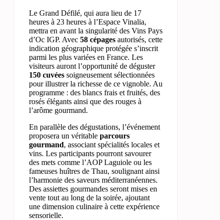
Le Grand Défilé, qui aura lieu de 17
heures à 23 heures à l’Espace Vinalia,
mettra en avant la singularité des Vins Pays
d’Oc IGP. Avec
58 cépages
autorisés, cette
indication géographique protégée s’inscrit
parmi les plus variées en France. Les
visiteurs auront l’opportunité de déguster
150 cuvées
soigneusement sélectionnées
pour illustrer la richesse de ce vignoble. Au
programme : des blancs frais et fruités, des
rosés élégants ainsi que des rouges à
l’arôme gourmand.
En parallèle des dégustations, l’événement
proposera un véritable
parcours
gourmand
, associant spécialités locales et
vins. Les participants pourront savourer
des mets comme l’AOP Laguiole ou les
fameuses huîtres de Thau, soulignant ainsi
l’harmonie des saveurs méditerranéennes.
Des assiettes gourmandes seront mises en
vente tout au long de la soirée, ajoutant
une dimension culinaire à cette expérience
sensorielle.