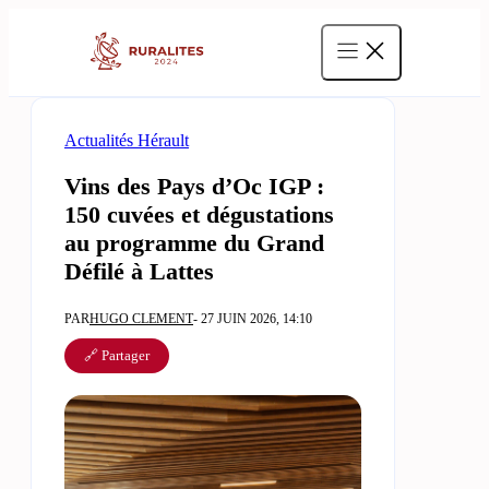
Aller
au
contenu
Actualités Hérault
Vins des Pays d’Oc IGP :
150 cuvées et dégustations
au programme du Grand
Défilé à Lattes
PAR
HUGO CLEMENT
- 27 JUIN 2026, 14:10
🔗 Partager