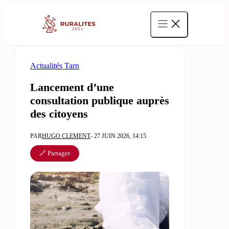
Aller
au
contenu
Actualités Tarn
Lancement d’une
consultation publique auprès
des citoyens
PAR
HUGO CLEMENT
- 27 JUIN 2026, 14:15
🔗 Partager