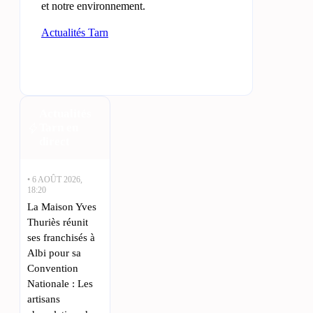
et notre environnement.
Actualités Tarn
Actualités
Tarn en
direct
• 6 AOÛT 2026,
18:20
La Maison Yves
Thuriès réunit
ses franchisés à
Albi pour sa
Convention
Nationale : Les
artisans