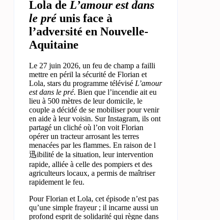
Lola de
L’amour est dans
le pré
unis face à
l’adversité en Nouvelle-
Aquitaine
Le 27 juin 2026, un feu de champ a failli
mettre en péril la sécurité de Florian et
Lola, stars du programme télévisé
L’amour
est dans le pré
. Bien que l’incendie ait eu
lieu à 500 mètres de leur domicile, le
couple a décidé de se mobiliser pour venir
en aide à leur voisin. Sur Instagram, ils ont
partagé un cliché où l’on voit Florian
opérer un tracteur arrosant les terres
menacées par les flammes. En raison de l
迅ibilité de la situation, leur intervention
rapide, alliée à celle des pompiers et des
agriculteurs locaux, a permis de maîtriser
rapidement le feu.
Pour Florian et Lola, cet épisode n’est pas
qu’une simple frayeur ; il incarne aussi un
profond esprit de solidarité qui règne dans