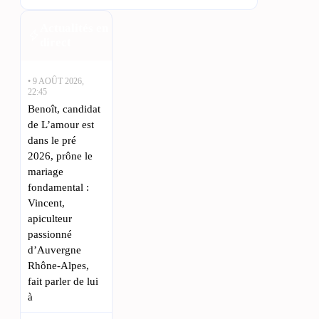
Actualités en
direct
• 9 AOÛT 2026,
22:45
Benoît, candidat
de L’amour est
dans le pré
2026, prône le
mariage
fondamental :
Vincent,
apiculteur
passionné
d’Auvergne
Rhône-Alpes,
fait parler de lui
à