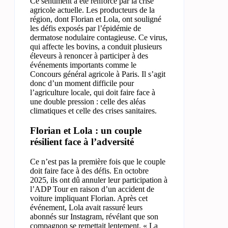
Ce sentiment a été renforcé par la crise
agricole actuelle. Les producteurs de la
région, dont Florian et Lola, ont souligné
les défis exposés par l’épidémie de
dermatose nodulaire contagieuse. Ce virus,
qui affecte les bovins, a conduit plusieurs
éleveurs à renoncer à participer à des
événements importants comme le
Concours général agricole à Paris. Il s’agit
donc d’un moment difficile pour
l’agriculture locale, qui doit faire face à
une double pression : celle des aléas
climatiques et celle des crises sanitaires.
Florian et Lola : un couple
résilient face à l’adversité
Ce n’est pas la première fois que le couple
doit faire face à des défis. En octobre
2025, ils ont dû annuler leur participation à
l’ADP Tour en raison d’un accident de
voiture impliquant Florian. Après cet
événement, Lola avait rassuré leurs
abonnés sur Instagram, révélant que son
compagnon se remettait lentement. « La