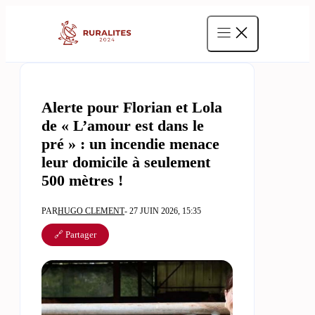
Aller
au
contenu
Alerte pour Florian et Lola
de « L’amour est dans le
pré » : un incendie menace
leur domicile à seulement
500 mètres !
PAR
HUGO CLEMENT
- 27 JUIN 2026, 15:35
🔗 Partager