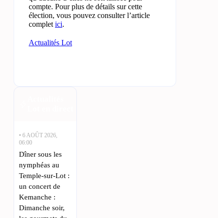
compte. Pour plus de détails sur cette
élection, vous pouvez consulter l’article
complet
ici
.
Actualités Lot
Actualités
Lot en direct
• 6 AOÛT 2026,
06:00
Dîner sous les
nymphéas au
Temple-sur-Lot :
un concert de
Kemanche :
Dimanche soir,