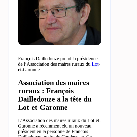
François Dailledouze prend la présidence
de l’Association des maires ruraux du
Lot
-
et-Garonne
Association des maires
ruraux : François
Dailledouze à la tête du
Lot-et-Garonne
L’Association des maires ruraux du Lot-et-
Garonne a récemment élu un nouveau
président en la personne de François
Dailledouze, maire de Caudecoste. Ce