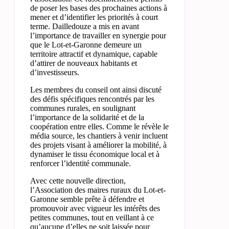
de poser les bases des prochaines actions à
mener et d’identifier les priorités à court
terme. Dailledouze a mis en avant
l’importance de travailler en synergie pour
que le Lot-et-Garonne demeure un
territoire attractif et dynamique, capable
d’attirer de nouveaux habitants et
d’investisseurs.
Les membres du conseil ont ainsi discuté
des défis spécifiques rencontrés par les
communes rurales, en soulignant
l’importance de la solidarité et de la
coopération entre elles. Comme le révèle le
média source, les chantiers à venir incluent
des projets visant à améliorer la mobilité, à
dynamiser le tissu économique local et à
renforcer l’identité communale.
Avec cette nouvelle direction,
l’Association des maires ruraux du Lot-et-
Garonne semble prête à défendre et
promouvoir avec vigueur les intérêts des
petites communes, tout en veillant à ce
qu’aucune d’elles ne soit laissée pour