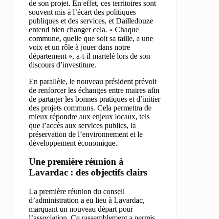
de son projet. En effet, ces territoires sont
souvent mis à l’écart des politiques
publiques et des services, et Dailledouze
entend bien changer cela. « Chaque
commune, quelle que soit sa taille, a une
voix et un rôle à jouer dans notre
département », a-t-il martelé lors de son
discours d’investiture.
En parallèle, le nouveau président prévoit
de renforcer les échanges entre maires afin
de partager les bonnes pratiques et d’initier
des projets communs. Cela permettra de
mieux répondre aux enjeux locaux, tels
que l’accès aux services publics, la
préservation de l’environnement et le
développement économique.
Une première réunion à
Lavardac : des objectifs clairs
La première réunion du conseil
d’administration a eu lieu à Lavardac,
marquant un nouveau départ pour
l’association. Ce rassemblement a permis