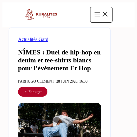
Aller
au
contenu
Actualités Gard
NÎMES : Duel de hip-hop en
denim et tee-shirts blancs
pour l’événement Et Hop
PAR
HUGO CLEMENT
- 28 JUIN 2026, 16:30
🔗 Partager