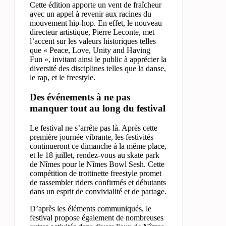
Cette édition apporte un vent de fraîcheur
avec un appel à revenir aux racines du
mouvement hip-hop. En effet, le nouveau
directeur artistique, Pierre Leconte, met
l’accent sur les valeurs historiques telles
que « Peace, Love, Unity and Having
Fun », invitant ainsi le public à apprécier la
diversité des disciplines telles que la danse,
le rap, et le freestyle.
Des événements à ne pas
manquer tout au long du festival
Le festival ne s’arrête pas là. Après cette
première journée vibrante, les festivités
continueront ce dimanche à la même place,
et le 18 juillet, rendez-vous au skate park
de Nîmes pour le Nîmes Bowl Sesh. Cette
compétition de trottinette freestyle promet
de rassembler riders confirmés et débutants
dans un esprit de convivialité et de partage.
D’après les éléments communiqués, le
festival propose également de nombreuses