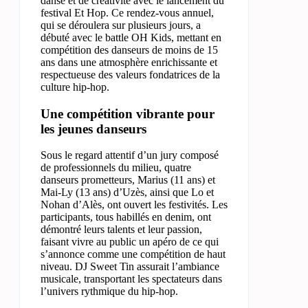
danse et de créativité avec le lancement du
festival Et Hop. Ce rendez-vous annuel,
qui se déroulera sur plusieurs jours, a
débuté avec le battle OH Kids, mettant en
compétition des danseurs de moins de 15
ans dans une atmosphère enrichissante et
respectueuse des valeurs fondatrices de la
culture hip-hop.
Une compétition vibrante pour
les jeunes danseurs
Sous le regard attentif d’un jury composé
de professionnels du milieu, quatre
danseurs prometteurs, Marius (11 ans) et
Mai-Ly (13 ans) d’Uzès, ainsi que Lo et
Nohan d’Alès, ont ouvert les festivités. Les
participants, tous habillés en denim, ont
démontré leurs talents et leur passion,
faisant vivre au public un apéro de ce qui
s’annonce comme une compétition de haut
niveau. DJ Sweet Tin assurait l’ambiance
musicale, transportant les spectateurs dans
l’univers rythmique du hip-hop.