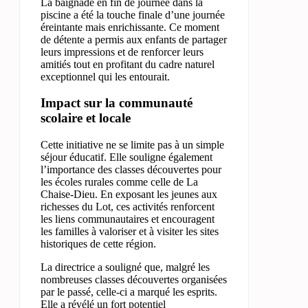
La baignade en fin de journée dans la
piscine a été la touche finale d’une journée
éreintante mais enrichissante. Ce moment
de détente a permis aux enfants de partager
leurs impressions et de renforcer leurs
amitiés tout en profitant du cadre naturel
exceptionnel qui les entourait.
Impact sur la communauté
scolaire et locale
Cette initiative ne se limite pas à un simple
séjour éducatif. Elle souligne également
l’importance des classes découvertes pour
les écoles rurales comme celle de La
Chaise-Dieu. En exposant les jeunes aux
richesses du Lot, ces activités renforcent
les liens communautaires et encouragent
les familles à valoriser et à visiter les sites
historiques de cette région.
La directrice a souligné que, malgré les
nombreuses classes découvertes organisées
par le passé, celle-ci a marqué les esprits.
Elle a révélé un fort potentiel