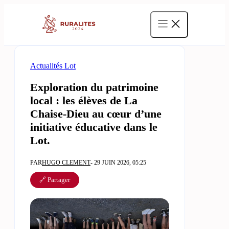
Aller
au
contenu
Actualités Lot
Exploration du patrimoine
local : les élèves de La
Chaise-Dieu au cœur d’une
initiative éducative dans le
Lot.
PAR
HUGO CLEMENT
- 29 JUIN 2026, 05:25
🔗 Partager