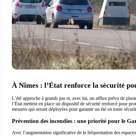
À Nîmes : l’État renforce la sécurité po
L’été approche à grands pas et, avec lui, un afflux prévu de plusi
l’État mettent en place un dispositif de sécurité renforcé pour prot
mesures qui seront déployées pour garantir un été en toute sécurit
Prévention des incendies : une priorité pour le Ga
Avec l’augmentation significative de la fréquentation des espaces n