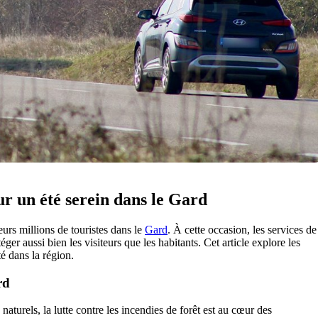
ur un été serein dans le Gard
eurs millions de touristes dans le
Gard
. À cette occasion, les services de
éger aussi bien les visiteurs que les habitants. Cet article explore les
é dans la région.
rd
aturels, la lutte contre les incendies de forêt est au cœur des