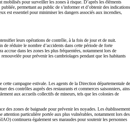
 mobilisés pour surveiller les zones à risque. D’après les éléments
publiée, permettant au public de s’informer et d’obtenir des indications
reux est essentiel pour minimiser les dangers associés aux incendies,
tensifier leurs opérations de contrôle, à la fois de jour et de nuit.
fin de réduire le nombre d’accidents dans cette période de forte
sera accrue dans les zones les plus fréquentées, notamment lors de
a renouvelée pour prévenir les cambriolages pendant que les habitants
de cette campagne estivale. Les agents de la Direction départementale d
uer des contrôles auprès des restaurants et commerces saisonniers, ains
alement aux accueils collectifs de mineurs, tels que les colonies de
llance des zones de baignade pour prévenir les noyades. Les établissement
ne attention particulière portée aux plus vulnérables, notamment lors des
 (SIAO) continuera également ses maraudes pour soutenir les personnes