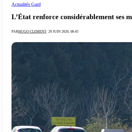
Actualités Gard
L’État renforce considérablement ses me
PAR
HUGO CLEMENT
- 29 JUIN 2026, 08:45