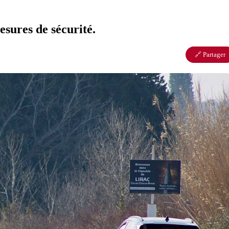
sures de sécurité.
🔗 Partager