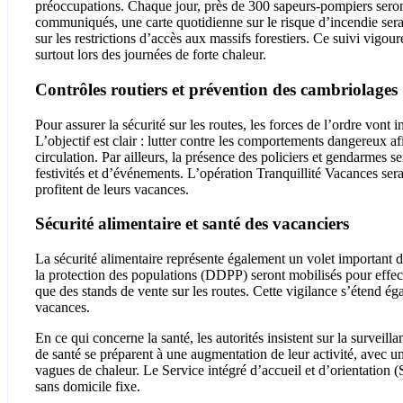
préoccupations. Chaque jour, près de 300 sapeurs-pompiers seront
communiqués, une carte quotidienne sur le risque d’incendie sera 
sur les restrictions d’accès aux massifs forestiers. Ce suivi vigou
surtout lors des journées de forte chaleur.
Contrôles routiers et prévention des cambriolages
Pour assurer la sécurité sur les routes, les forces de l’ordre vont in
L’objectif est clair : lutter contre les comportements dangereux a
circulation. Par ailleurs, la présence des policiers et gendarmes 
festivités et d’événements. L’opération Tranquillité Vacances ser
profitent de leurs vacances.
Sécurité alimentaire et santé des vacanciers
La sécurité alimentaire représente également un volet important 
la protection des populations (DDPP) seront mobilisés pour effect
que des stands de vente sur les routes. Cette vigilance s’étend ég
vacances.
En ce qui concerne la santé, les autorités insistent sur la survei
de santé se préparent à une augmentation de leur activité, avec u
vagues de chaleur. Le Service intégré d’accueil et d’orientation
sans domicile fixe.