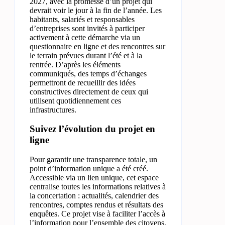
2027, avec la promesse d’un projet qui
devrait voir le jour à la fin de l’année. Les
habitants, salariés et responsables
d’entreprises sont invités à participer
activement à cette démarche via un
questionnaire en ligne et des rencontres sur
le terrain prévues durant l’été et à la
rentrée. D’après les éléments
communiqués, des temps d’échanges
permettront de recueillir des idées
constructives directement de ceux qui
utilisent quotidiennement ces
infrastructures.
Suivez l’évolution du projet en
ligne
Pour garantir une transparence totale, un
point d’information unique a été créé.
Accessible via un lien unique, cet espace
centralise toutes les informations relatives à
la concertation : actualités, calendrier des
rencontres, comptes rendus et résultats des
enquêtes. Ce projet vise à faciliter l’accès à
l’information pour l’ensemble des citoyens,