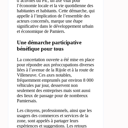
d’activités du Pic, un axe vital pour
l’économie locale et la vie quotidienne des
habitantes et habitants. Cette démarche, qui
appelle à l’implication de l’ensemble des
acteurs concernés, marque une étape
significative dans le développement urbain
et économique de Pamiers.
Une démarche participative
bénéfique pour tous
La concertation ouverte a été mise en place
pour répondre aux préoccupations diverses
liées à l’avenue de la Rijole et à la route de
Villeneuve. Ces axes notables,
fréquemment empruntés par environ 8 000
véhicules par jour, desservent non
seulement des entreprises mais sont aussi
des lieux de passage pour de nombreux
Pamiersais.
Les citoyens, professionnels, ainsi que les
usagers des commerces et services de la
zone, sont appelés à partager leurs
expériences et suggestions. Les retours