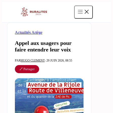
Aller
au
contenu
Actualités Ariège
Appel aux usagers pour
faire entendre leur voix
PAR
HUGO CLEMENT
- 29 JUIN 2026, 08:55
🔗 Partager