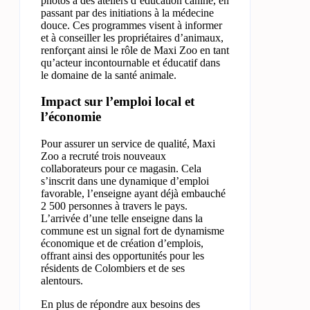
photos à des ateliers d’éducation canine, en
passant par des initiations à la médecine
douce. Ces programmes visent à informer
et à conseiller les propriétaires d’animaux,
renforçant ainsi le rôle de Maxi Zoo en tant
qu’acteur incontournable et éducatif dans
le domaine de la santé animale.
Impact sur l’emploi local et
l’économie
Pour assurer un service de qualité, Maxi
Zoo a recruté trois nouveaux
collaborateurs pour ce magasin. Cela
s’inscrit dans une dynamique d’emploi
favorable, l’enseigne ayant déjà embauché
2 500 personnes à travers le pays.
L’arrivée d’une telle enseigne dans la
commune est un signal fort de dynamisme
économique et de création d’emplois,
offrant ainsi des opportunités pour les
résidents de Colombiers et de ses
alentours.
En plus de répondre aux besoins des