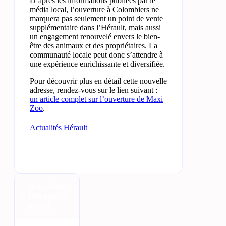
D’après les informations publiées par le
média local, l’ouverture à Colombiers ne
marquera pas seulement un point de vente
supplémentaire dans l’Hérault, mais aussi
un engagement renouvelé envers le bien-
être des animaux et des propriétaires. La
communauté locale peut donc s’attendre à
une expérience enrichissante et diversifiée.
Pour découvrir plus en détail cette nouvelle
adresse, rendez-vous sur le lien suivant :
un article complet sur l’ouverture de Maxi
Zoo
.
Actualités Hérault
Actualités
Hérault en
direct