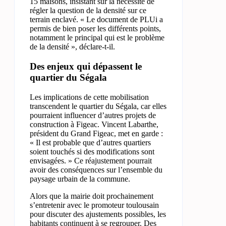
15 maisons, insistant sur la nécessité de
régler la question de la densité sur ce
terrain enclavé. « Le document de PLUi a
permis de bien poser les différents points,
notamment le principal qui est le problème
de la densité », déclare-t-il.
Des enjeux qui dépassent le
quartier du Ségala
Les implications de cette mobilisation
transcendent le quartier du Ségala, car elles
pourraient influencer d’autres projets de
construction à Figeac. Vincent Labarthe,
président du Grand Figeac, met en garde :
« Il est probable que d’autres quartiers
soient touchés si des modifications sont
envisagées. » Ce réajustement pourrait
avoir des conséquences sur l’ensemble du
paysage urbain de la commune.
Alors que la mairie doit prochainement
s’entretenir avec le promoteur toulousain
pour discuter des ajustements possibles, les
habitants continuent à se regrouper. Des