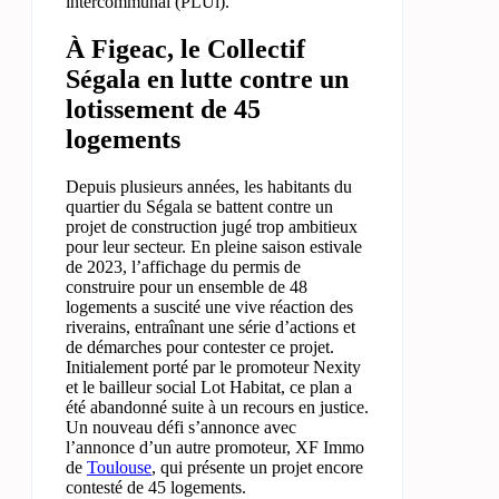
intercommunal (PLUi).
À Figeac, le Collectif
Ségala en lutte contre un
lotissement de 45
logements
Depuis plusieurs années, les habitants du
quartier du Ségala se battent contre un
projet de construction jugé trop ambitieux
pour leur secteur. En pleine saison estivale
de 2023, l’affichage du permis de
construire pour un ensemble de 48
logements a suscité une vive réaction des
riverains, entraînant une série d’actions et
de démarches pour contester ce projet.
Initialement porté par le promoteur Nexity
et le bailleur social Lot Habitat, ce plan a
été abandonné suite à un recours en justice.
Un nouveau défi s’annonce avec
l’annonce d’un autre promoteur, XF Immo
de
Toulouse
, qui présente un projet encore
contesté de 45 logements.