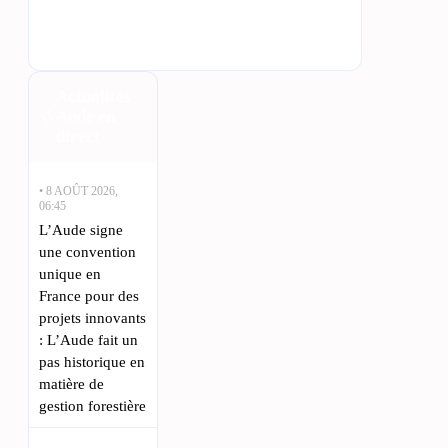
Actualités
Aude en
direct
• 8 AOÛT 2026,
06:45
L’Aude signe
une convention
unique en
France pour des
projets innovants
: L’Aude fait un
pas historique en
matière de
gestion forestière