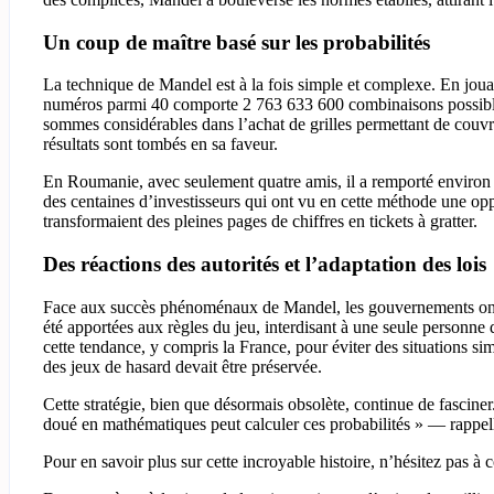
Un coup de maître basé sur les probabilités
La technique de Mandel est à la fois simple et complexe. En jouant
numéros parmi 40 comporte 2 763 633 600 combinaisons possibles. 
sommes considérables dans l’achat de grilles permettant de couv
résultats sont tombés en sa faveur.
En Roumanie, avec seulement quatre amis, il a remporté environ 1
des centaines d’investisseurs qui ont vu en cette méthode une op
transformaient des pleines pages de chiffres en tickets à gratter.
Des réactions des autorités et l’adaptation des lois
Face aux succès phénoménaux de Mandel, les gouvernements ont 
été apportées aux règles du jeu, interdisant à une seule personne d
cette tendance, y compris la France, pour éviter des situations si
des jeux de hasard devait être préservée.
Cette stratégie, bien que désormais obsolète, continue de fasci
doué en mathématiques peut calculer ces probabilités » — rappelle
Pour en savoir plus sur cette incroyable histoire, n’hésitez pas à c