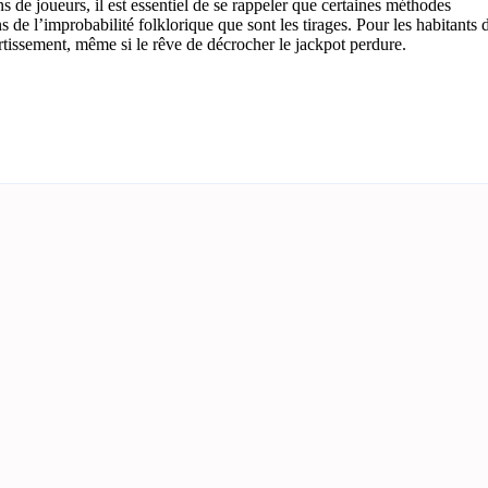
ns de joueurs, il est essentiel de se rappeler que certaines méthodes
s de l’improbabilité folklorique que sont les tirages. Pour les habitants 
ertissement, même si le rêve de décrocher le jackpot perdure.