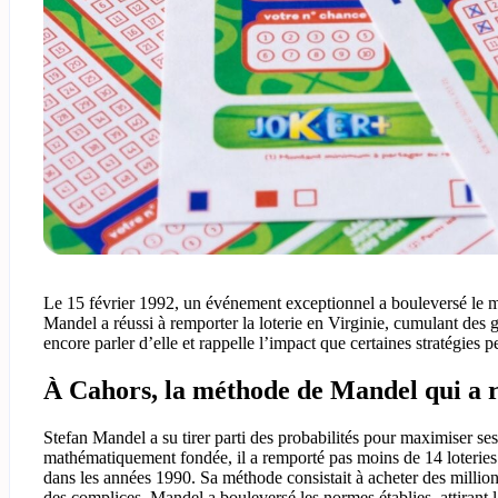
Le 15 février 1992, un événement exceptionnel a bouleversé le
Mandel a réussi à remporter la loterie en Virginie, cumulant des ga
encore parler d’elle et rappelle l’impact que certaines stratégies
À Cahors, la méthode de Mandel qui a ré
Stefan Mandel a su tirer parti des probabilités pour maximiser se
mathématiquement fondée, il a remporté pas moins de 14 loteries
dans les années 1990. Sa méthode consistait à acheter des million
des complices, Mandel a bouleversé les normes établies, attirant l’