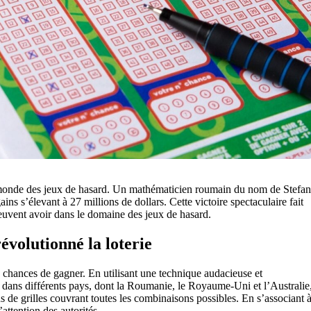
 monde des jeux de hasard. Un mathématicien roumain du nom de Stefan
ins s’élevant à 27 millions de dollars. Cette victoire spectaculaire fait
 peuvent avoir dans le domaine des jeux de hasard.
volutionné la loterie
s chances de gagner. En utilisant une technique audacieuse et
 dans différents pays, dont la Roumanie, le Royaume-Uni et l’Australie
s de grilles couvrant toutes les combinaisons possibles. En s’associant 
attention des autorités.