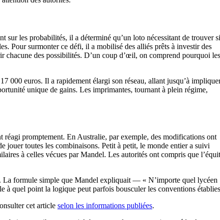
 sur les probabilités, il a déterminé qu’un loto nécessitant de trouver s
Pour surmonter ce défi, il a mobilisé des alliés prêts à investir des
rir chacune des possibilités. D’un coup d’œil, on comprend pourquoi le
7 000 euros. Il a rapidement élargi son réseau, allant jusqu’à implique
portunité unique de gains. Les imprimantes, tournant à plein régime,
réagi promptement. En Australie, par exemple, des modifications ont
e jouer toutes les combinaisons. Petit à petit, le monde entier a suivi
milaires à celles vécues par Mandel. Les autorités ont compris que l’équi
ner. La formule simple que Mandel expliquait — « N’importe quel lycéen
 à quel point la logique peut parfois bousculer les conventions établies
onsulter cet article
selon les informations publiées
.