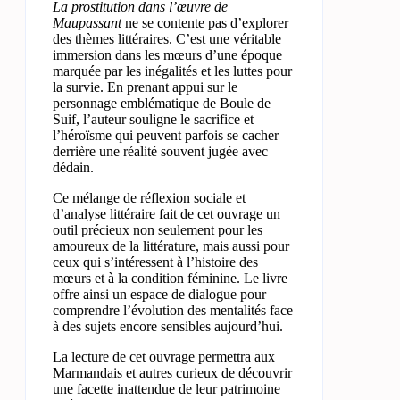
La prostitution dans l’œuvre de
Maupassant
ne se contente pas d’explorer
des thèmes littéraires. C’est une véritable
immersion dans les mœurs d’une époque
marquée par les inégalités et les luttes pour
la survie. En prenant appui sur le
personnage emblématique de Boule de
Suif, l’auteur souligne le sacrifice et
l’héroïsme qui peuvent parfois se cacher
derrière une réalité souvent jugée avec
dédain.
Ce mélange de réflexion sociale et
d’analyse littéraire fait de cet ouvrage un
outil précieux non seulement pour les
amoureux de la littérature, mais aussi pour
ceux qui s’intéressent à l’histoire des
mœurs et à la condition féminine. Le livre
offre ainsi un espace de dialogue pour
comprendre l’évolution des mentalités face
à des sujets encore sensibles aujourd’hui.
La lecture de cet ouvrage permettra aux
Marmandais et autres curieux de découvrir
une facette inattendue de leur patrimoine