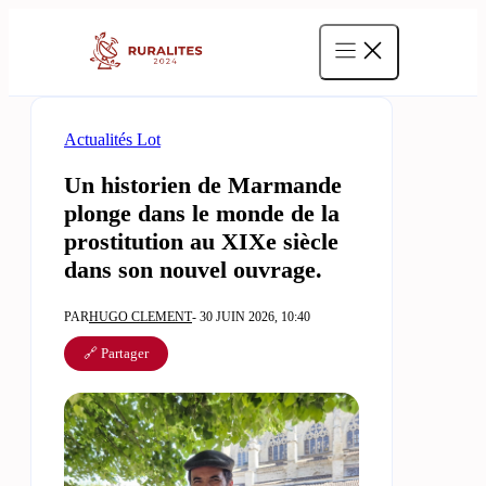
Aller
au
contenu
Actualités Lot
Un historien de Marmande
plonge dans le monde de la
prostitution au XIXe siècle
dans son nouvel ouvrage.
PAR
HUGO CLEMENT
- 30 JUIN 2026, 10:40
🔗 Partager