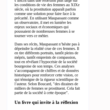
s’inscrit dans une réflexion plus large sur
les conditions de vie des femmes au XIXe
siècle, où la prostitution apparaît parfois
comme une solution pour faire face à la
précarité. En utilisant Maupassant comme
un observatoire, il met en lumière les
enjeux sociaux et économiques qui
poussaient de nombreuses femmes à se
tourner vers ce métier.
Dans ses récits, Maupassant n’hésite pas à
dépeindre la réalité crue de ces femmes. Il
en tire différents portraits, tantôt pleins de
mépris, tantôt empreints de compassion,
tout en révélant l’hypocrisie de la société
bourgeoise de son temps. Ces analyses
s’accompagnent de chiffres et de données
historiques pour renforcer cette vision, ce
qui témoigne de la rigueur scientifique de
l’auteur. Selon Boucard, "des dizaines de
milliers de femmes se prostituent. Cela fait
partie de la société à cette époque".
Un livre qui invite à la réflexion