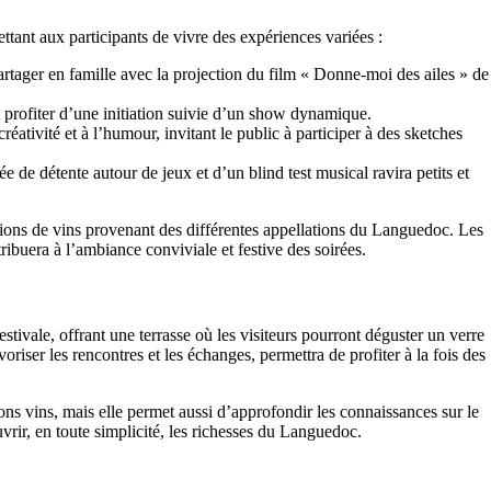
tant aux participants de vivre des expériences variées :
artager en famille avec la projection du film « Donne-moi des ailes » de
t profiter d’une initiation suivie d’un show dynamique.
réativité et à l’humour, invitant le public à participer à des sketches
ée de détente autour de jeux et d’un blind test musical ravira petits et
tions de vins provenant des différentes appellations du Languedoc. Les
ribuera à l’ambiance conviviale et festive des soirées.
ivale, offrant une terrasse où les visiteurs pourront déguster un verre
ser les rencontres et les échanges, permettra de profiter à la fois des
ns vins, mais elle permet aussi d’approfondir les connaissances sur le
vrir, en toute simplicité, les richesses du Languedoc.