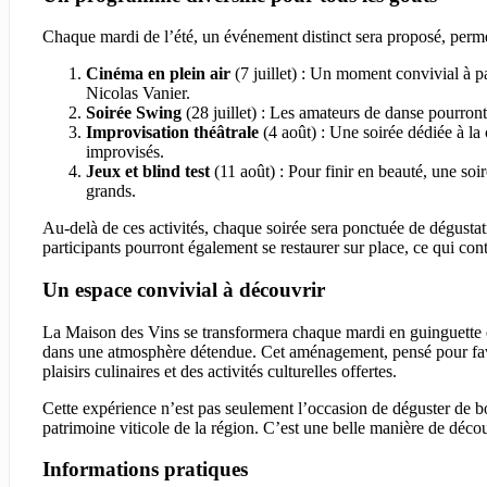
Chaque mardi de l’été, un événement distinct sera proposé, permet
Cinéma en plein air
(7 juillet) : Un moment convivial à p
Nicolas Vanier.
Soirée Swing
(28 juillet) : Les amateurs de danse pourron
Improvisation théâtrale
(4 août) : Une soirée dédiée à la c
improvisés.
Jeux et blind test
(11 août) : Pour finir en beauté, une soir
grands.
Au-delà de ces activités, chaque soirée sera ponctuée de dégusta
participants pourront également se restaurer sur place, ce qui cont
Un espace convivial à découvrir
La Maison des Vins se transformera chaque mardi en guinguette est
dans une atmosphère détendue. Cet aménagement, pensé pour favori
plaisirs culinaires et des activités culturelles offertes.
Cette expérience n’est pas seulement l’occasion de déguster de bo
patrimoine viticole de la région. C’est une belle manière de décou
Informations pratiques