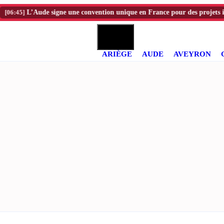
:45]
L’Aude signe une convention unique en France pour des projets innov
ARIÈGE
AUDE
AVEYRON