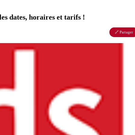
s dates, horaires et tarifs !
🔗 Partager