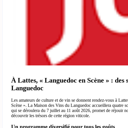
À Lattes, « Languedoc en Scène » : des s
Languedoc
Les amateurs de culture et de vin se donnent rendez-vous à Lattes
Scène ». La Maison des Vins du Languedoc accueillera quatre soiré
qui se déroulera du 7 juillet au 11 août 2026, promet de réjouir n
découvrir les trésors de cette région viticole.
Un programme diversifié pour tous les goûts