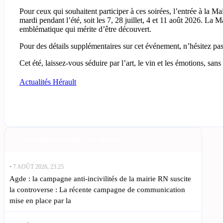
Pour ceux qui souhaitent participer à ces soirées, l’entrée à la 
mardi pendant l’été, soit les 7, 28 juillet, 4 et 11 août 2026. La 
emblématique qui mérite d’être découvert.
Pour des détails supplémentaires sur cet événement, n’hésitez pas
Cet été, laissez-vous séduire par l’art, le vin et les émotions, sa
Actualités Hérault
Actualités Hérault en direct
• 7 AOÛT 2026, 23:25
Agde : la campagne anti-incivilités de la mairie RN suscite
la controverse : La récente campagne de communication
mise en place par la