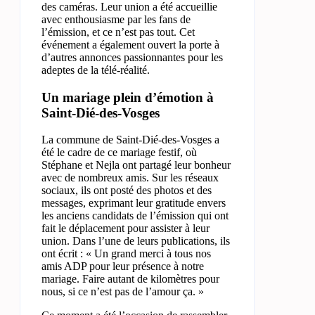
des caméras. Leur union a été accueillie
avec enthousiasme par les fans de
l’émission, et ce n’est pas tout. Cet
événement a également ouvert la porte à
d’autres annonces passionnantes pour les
adeptes de la télé-réalité.
Un mariage plein d’émotion à
Saint-Dié-des-Vosges
La commune de Saint-Dié-des-Vosges a
été le cadre de ce mariage festif, où
Stéphane et Nejla ont partagé leur bonheur
avec de nombreux amis. Sur les réseaux
sociaux, ils ont posté des photos et des
messages, exprimant leur gratitude envers
les anciens candidats de l’émission qui ont
fait le déplacement pour assister à leur
union. Dans l’une de leurs publications, ils
ont écrit : « Un grand merci à tous nos
amis ADP pour leur présence à notre
mariage. Faire autant de kilomètres pour
nous, si ce n’est pas de l’amour ça. »