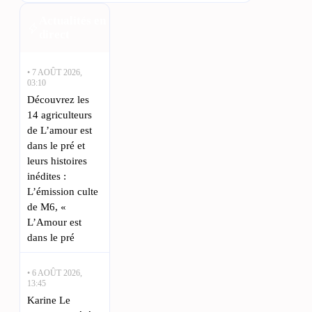
Actualités en
direct
• 7 AOÛT 2026,
03:10
Découvrez les
14 agriculteurs
de L’amour est
dans le pré et
leurs histoires
inédites :
L’émission culte
de M6, «
L’Amour est
dans le pré
• 6 AOÛT 2026,
13:45
Karine Le