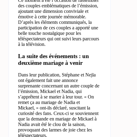
Ce moment a été l’occasion de rassembler
des couples emblématiques de l’émission,
ajoutant une dimension conviviale et
émotive à cette journée mémorable.
D’après les éléments communiqués, la
participation de ces couples a apporté une
belle touche nostalgique pour les
téléspectateurs qui ont suivi leurs parcours
à la télévision.
La suite des événements : un
deuxième mariage à venir
Dans leur publication, Stéphane et Nejla
ont également fait une annonce
surprenante concernant un autre couple de
l’émission, Mickael et Nadia, qui
s’apprêtent à se marier à leur tour. « On
remet ça au mariage de Nadia et
Mickael, » ont-ils déclaré, suscitant la
curiosité des fans. Ceux-ci se souviennent
que la demande en mariage de Mickael à
Nadia avait été le clou de la saison,
provoquant des larmes de joie chez les
téléspectateurs.