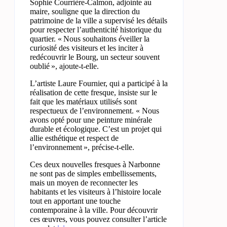
Sophie Courrière-Calmon, adjointe au
maire, souligne que la direction du
patrimoine de la ville a supervisé les détails
pour respecter l’authenticité historique du
quartier. « Nous souhaitons éveiller la
curiosité des visiteurs et les inciter à
redécouvrir le Bourg, un secteur souvent
oublié », ajoute-t-elle.
L’artiste Laure Fournier, qui a participé à la
réalisation de cette fresque, insiste sur le
fait que les matériaux utilisés sont
respectueux de l’environnement. « Nous
avons opté pour une peinture minérale
durable et écologique. C’est un projet qui
allie esthétique et respect de
l’environnement », précise-t-elle.
Ces deux nouvelles fresques à Narbonne
ne sont pas de simples embellissements,
mais un moyen de reconnecter les
habitants et les visiteurs à l’histoire locale
tout en apportant une touche
contemporaine à la ville. Pour découvrir
ces œuvres, vous pouvez consulter l’article