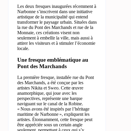
Les deux fresques inaugurées récemment à
Narbonne s’inscrivent dans une initiative
artistique de la municipalité qui entend
transformer le paysage urbain. Situées dans
la rue du Pont des Marchands et rue de la
Monnaie, ces créations visent non
seulement à embellir la ville, mais aussi à
attirer les visiteurs et à stimuler l’économie
locale.
Une fresque emblématique au
Pont des Marchands
La première fresque, installée rue du Pont
des Marchands, a été conçue par les
artistes Nikita et Sweo. Cette œuvre
anamorphique, qui joue avec les
perspectives, représente une barque
naviguant sur le canal de la Robine.
« Nous avons été inspirés par l’héritage
maritime de Narbonne », expliquent les
artistes. Étonnamment, cette fresque peut
être appréciée sous un certain angle
seulement, permettant à ceux qui s’y