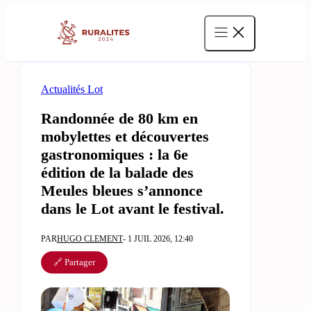
Aller
au
contenu
Actualités Lot
Randonnée de 80 km en
mobylettes et découvertes
gastronomiques : la 6e
édition de la balade des
Meules bleues s’annonce
dans le Lot avant le festival.
PAR
HUGO CLEMENT
- 1 JUIL 2026, 12:40
🔗 Partager