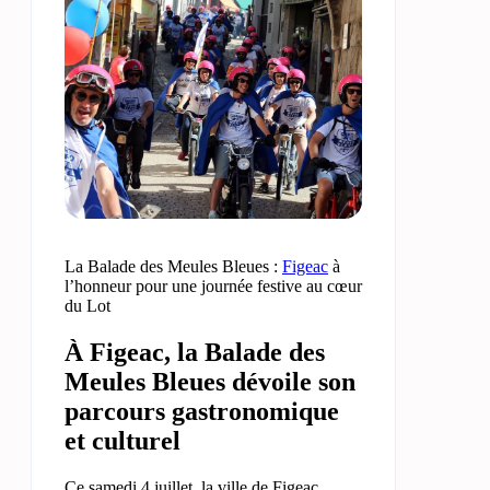
La Balade des Meules Bleues :
Figeac
à
l’honneur pour une journée festive au cœur
du Lot
À Figeac, la Balade des
Meules Bleues dévoile son
parcours gastronomique
et culturel
Ce samedi 4 juillet, la ville de Figeac