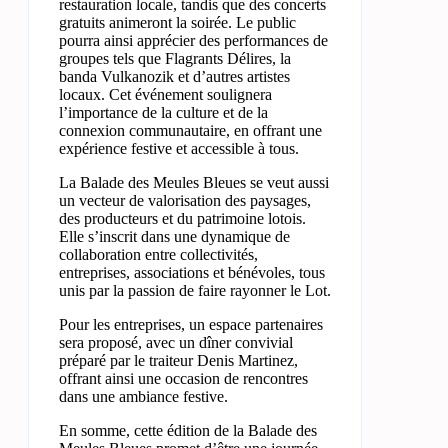
restauration locale, tandis que des concerts
gratuits animeront la soirée. Le public
pourra ainsi apprécier des performances de
groupes tels que Flagrants Délires, la
banda Vulkanozik et d’autres artistes
locaux. Cet événement soulignera
l’importance de la culture et de la
connexion communautaire, en offrant une
expérience festive et accessible à tous.
La Balade des Meules Bleues se veut aussi
un vecteur de valorisation des paysages,
des producteurs et du patrimoine lotois.
Elle s’inscrit dans une dynamique de
collaboration entre collectivités,
entreprises, associations et bénévoles, tous
unis par la passion de faire rayonner le Lot.
Pour les entreprises, un espace partenaires
sera proposé, avec un dîner convivial
préparé par le traiteur Denis Martinez,
offrant ainsi une occasion de rencontres
dans une ambiance festive.
En somme, cette édition de la Balade des