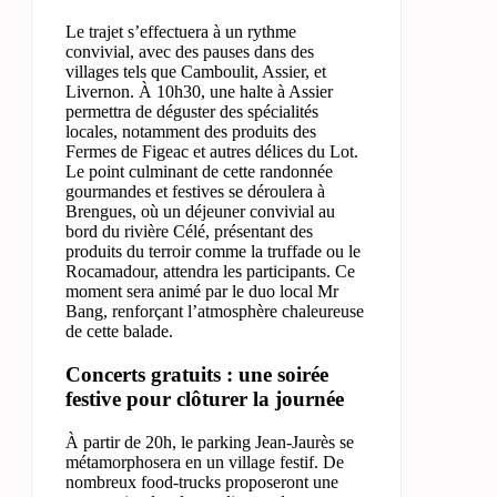
Le trajet s’effectuera à un rythme
convivial, avec des pauses dans des
villages tels que Camboulit, Assier, et
Livernon. À 10h30, une halte à Assier
permettra de déguster des spécialités
locales, notamment des produits des
Fermes de Figeac et autres délices du Lot.
Le point culminant de cette randonnée
gourmandes et festives se déroulera à
Brengues, où un déjeuner convivial au
bord du rivière Célé, présentant des
produits du terroir comme la truffade ou le
Rocamadour, attendra les participants. Ce
moment sera animé par le duo local Mr
Bang, renforçant l’atmosphère chaleureuse
de cette balade.
Concerts gratuits : une soirée
festive pour clôturer la journée
À partir de 20h, le parking Jean-Jaurès se
métamorphosera en un village festif. De
nombreux food-trucks proposeront une