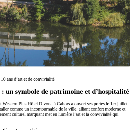
0 ans d’art et de convivialité
 : un symbole de patrimoine et d’hospitalité
 Western Plus Hôtel Divona à Cahors a ouvert ses portes le 1er juillet
taller comme un incontournable de la ville, alliant confort moderne et
ment culturel marquant met en lumière l’art et la convivialité qui