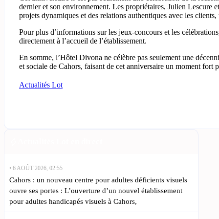
dernier et son environnement. Les propriétaires, Julien Lescure e
projets dynamiques et des relations authentiques avec les clients, 
Pour plus d’informations sur les jeux-concours et les célébrations,
directement à l’accueil de l’établissement.
En somme, l’Hôtel Divona ne célèbre pas seulement une décennie d’
et sociale de Cahors, faisant de cet anniversaire un moment fort po
Actualités Lot
Actualités Lot en direct
• 6 AOÛT 2026, 02:55
Cahors : un nouveau centre pour adultes déficients visuels
ouvre ses portes : L’ouverture d’un nouvel établissement
pour adultes handicapés visuels à Cahors,