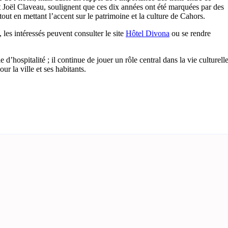
t Joël Claveau, soulignent que ces dix années ont été marquées par des
tout en mettant l’accent sur le patrimoine et la culture de Cahors.
 les intéressés peuvent consulter le site
Hôtel Divona
ou se rendre
hospitalité ; il continue de jouer un rôle central dans la vie culturell
ur la ville et ses habitants.