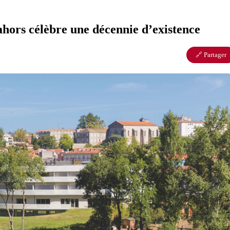
hors célèbre une décennie d’existence
🔗 Partager