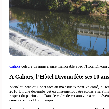
Cahors
célèbre un anniversaire mémorable avec l’Hôtel Divona : 1
À Cahors, l’Hôtel Divona fête ses 10 ans
Niché au bord du Lot et face au majestueux pont Valentré, le Best
2016. En une décennie, cet établissement quatre étoiles a su s’ins
respect du patrimoine. Dans le cadre de cet anniversaire, un événe
caractérisent cet hôtel unique.