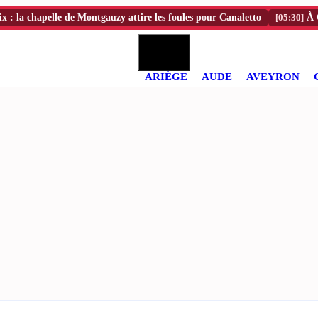
chapelle de Montgauzy attire les foules pour Canaletto
[05:30]
À Carcass
ARIÈGE
AUDE
AVEYRON