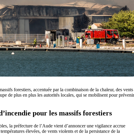
massifs forestiers, accentuée par la combinaison de la chaleur, des vents
e de plus en plus les autorités locales, qui se mobilisent pour préveni
d’incendie pour les massifs forestiers
les, la préfecture de l’Aude vient d’annoncer une vigilance accrue
températures élevées, de vents violents et de la persistance de la