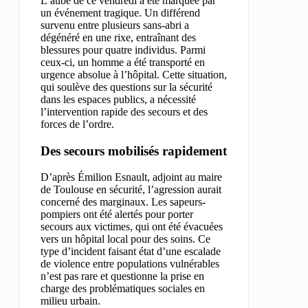
L’aube de ce vendredi a été marquée par
un événement tragique. Un différend
survenu entre plusieurs sans-abri a
dégénéré en une rixe, entraînant des
blessures pour quatre individus. Parmi
ceux-ci, un homme a été transporté en
urgence absolue à l’hôpital. Cette situation,
qui soulève des questions sur la sécurité
dans les espaces publics, a nécessité
l’intervention rapide des secours et des
forces de l’ordre.
Des secours mobilisés rapidement
D’après Émilion Esnault, adjoint au maire
de Toulouse en sécurité, l’agression aurait
concerné des marginaux. Les sapeurs-
pompiers ont été alertés pour porter
secours aux victimes, qui ont été évacuées
vers un hôpital local pour des soins. Ce
type d’incident faisant état d’une escalade
de violence entre populations vulnérables
n’est pas rare et questionne la prise en
charge des problématiques sociales en
milieu urbain.