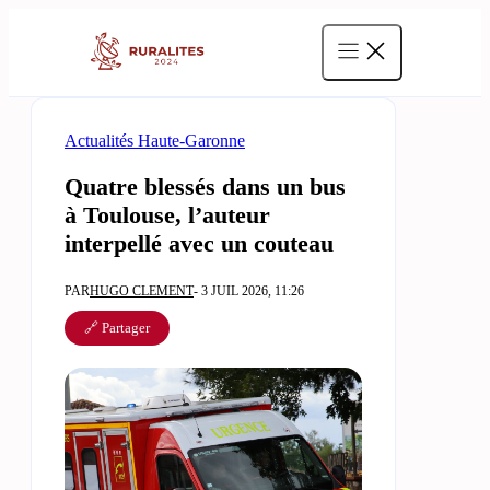
Aller
au
contenu
Actualités Haute-Garonne
Quatre blessés dans un bus
à Toulouse, l’auteur
interpellé avec un couteau
PAR
HUGO CLEMENT
- 3 JUIL 2026, 11:26
🔗 Partager