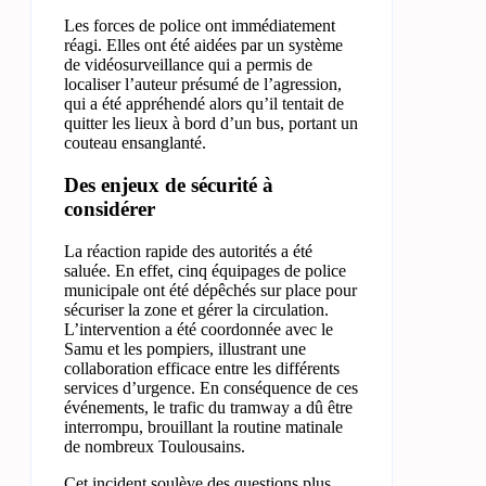
Les forces de police ont immédiatement
réagi. Elles ont été aidées par un système
de vidéosurveillance qui a permis de
localiser l’auteur présumé de l’agression,
qui a été appréhendé alors qu’il tentait de
quitter les lieux à bord d’un bus, portant un
couteau ensanglanté.
Des enjeux de sécurité à
considérer
La réaction rapide des autorités a été
saluée. En effet, cinq équipages de police
municipale ont été dépêchés sur place pour
sécuriser la zone et gérer la circulation.
L’intervention a été coordonnée avec le
Samu et les pompiers, illustrant une
collaboration efficace entre les différents
services d’urgence. En conséquence de ces
événements, le trafic du tramway a dû être
interrompu, brouillant la routine matinale
de nombreux Toulousains.
Cet incident soulève des questions plus