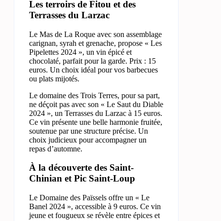
Les terroirs de Fitou et des
Terrasses du Larzac
Le Mas de La Roque avec son assemblage
carignan, syrah et grenache, propose « Les
Pipelettes 2024 », un vin épicé et
chocolaté, parfait pour la garde. Prix : 15
euros. Un choix idéal pour vos barbecues
ou plats mijotés.
Le domaine des Trois Terres, pour sa part,
ne déçoit pas avec son « Le Saut du Diable
2024 », un Terrasses du Larzac à 15 euros.
Ce vin présente une belle harmonie fruitée,
soutenue par une structure précise. Un
choix judicieux pour accompagner un
repas d’automne.
À la découverte des Saint-
Chinian et Pic Saint-Loup
Le Domaine des Païssels offre un « Le
Banel 2024 », accessible à 9 euros. Ce vin
jeune et fougueux se révèle entre épices et