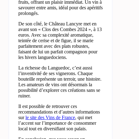
fruits, offrant un plaisir immédiat. Un vin à
savourer entre amis, idéal pour des apéritifs
prolongés.
De son côté, le Château Lancyre met en
avant son « Clos des Combes 2024 », à 13
euros. Avec sa complexité aromatique,
teintée de cerise et de figue, il se marie
parfaitement avec des plats robustes,
faisant de lui un parfait compagnon pour
les hivers languedociens.
La richesse du Languedoc, c’est aussi
l’inventivité de ses vignerons. Chaque
bouteille représente un terroir, une histoire.
Les amateurs de vins ont désormais la
possibilité d’explorer ces créations sans se
ruiner.
Il est possible de retrouver ces
recommandations et d’autres informations
sur
le site des Vins de France
, qui met
l’accent sur l’importance de consommer
local tout en diversifiant son palais.