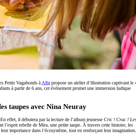
 Les Petits Vagabonds à
Albi
propose un atelier d’illustration captivant le 
 enfants à partir de 6 ans, cet événement promet une immersion ludique
 des taupes avec Nina Neuray
 En effet, il débutera par la lecture de l’album jeunesse
Cric ! Crac ! Le
 l’esprit rebelle de Mira, une petite taupe. À travers cette histoire, les
t leur importance dans l’écosystème, tout en renforçant leur imagination.