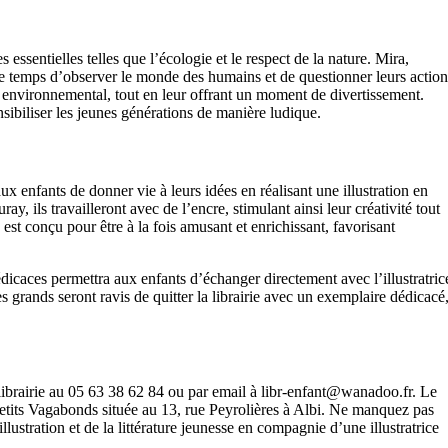
essentielles telles que l’écologie et le respect de la nature. Mira,
 le temps d’observer le monde des humains et de questionner leurs action
ct environnemental, tout en leur offrant un moment de divertissement.
nsibiliser les jeunes générations de manière ludique.
aux enfants de donner vie à leurs idées en réalisant une illustration en
, ils travailleront avec de l’encre, stimulant ainsi leur créativité tout
est conçu pour être à la fois amusant et enrichissant, favorisant
icaces permettra aux enfants d’échanger directement avec l’illustratric
grands seront ravis de quitter la librairie avec un exemplaire dédicacé
 librairie au 05 63 38 62 84 ou par email à
libr-enfant@wanadoo.fr
. Le
s Petits Vagabonds située au 13, rue Peyrolières à Albi. Ne manquez pas
lustration et de la littérature jeunesse en compagnie d’une illustratrice