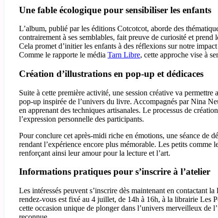
Une fable écologique pour sensibiliser les enfants
L’album, publié par les éditions Cotcotcot, aborde des thématiques 
contrairement à ses semblables, fait preuve de curiosité et prend
Cela promet d’initier les enfants à des réflexions sur notre impa
Comme le rapporte le média
Tarn Libre
, cette approche vise à se
Création d’illustrations en pop-up et dédicaces
Suite à cette première activité, une session créative va permettre 
pop-up inspirée de l’univers du livre. Accompagnés par Nina Neuray
en apprenant des techniques artisanales. Le processus de création 
l’expression personnelle des participants.
Pour conclure cet après-midi riche en émotions, une séance de déd
rendant l’expérience encore plus mémorable. Les petits comme les 
renforçant ainsi leur amour pour la lecture et l’art.
Informations pratiques pour s’inscrire à l’atelier
Les intéressés peuvent s’inscrire dès maintenant en contactant la
rendez-vous est fixé au 4 juillet, de 14h à 16h, à la librairie Le
cette occasion unique de plonger dans l’univers merveilleux de l’il
reconnue.