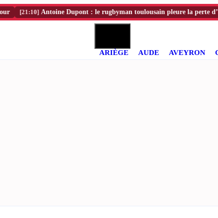
21:10]
Antoine Dupont : le rugbyman toulousain pleure la perte d’un pro
ARIÈGE
AUDE
AVEYRON